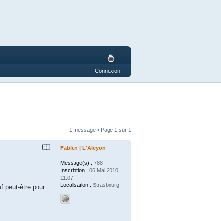
Connexion
1 message • Page
1
sur
1
Fabien | L'Alcyon
Message(s) :
788
Inscription :
06 Mai 2010,
11:07
Localisation :
Strasbourg
f peut-être pour