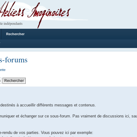
 Imaginaires
le indépendants
Rechercher
7
us-forums
ette
destinés à accueillir différents messages et contenus.
muniquer et échanger sur ce sous-forum. Pas vraiment de discussions ici, sau
e-rendu de vos parties. Vous pouvez ici par exemple: