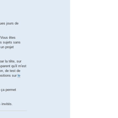
ques jours de
 Vous êtes
es sujets sans
 un projet
ar la tête, sur
parent qu'il m'est
on, de test de
ositions sur
le
s ça permet
 invités.