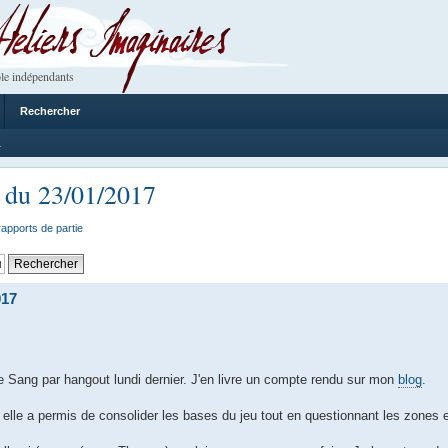
 Imaginaires
le indépendants
Rechercher
1
t du 23/01/2017
rapports de partie
017
e Sang par hangout lundi dernier. J'en livre un compte rendu sur mon
blog
.
ar elle a permis de consolider les bases du jeu tout en questionnant les zones 