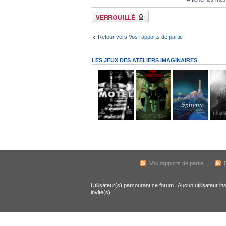
Sujet verrouillé
Retour vers Vos rapports de partie
LES JEUX DES ATELIERS IMAGINAIRES
Vos rapports de partie
Utilisateur(s) parcourant ce forum : Aucun utilisateur ins
invité(s)