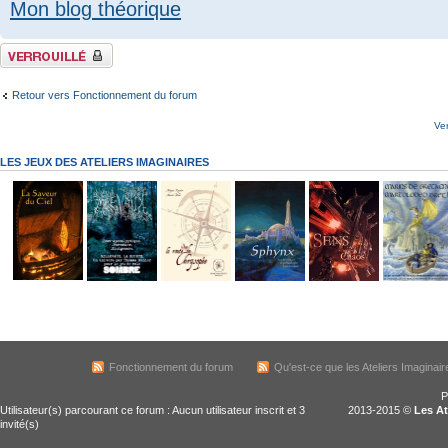
Mon blog théorique
Sujet verrouillé
Retour vers Fonctionnement du forum
Ve
LES JEUX DES ATELIERS IMAGINAIRES
Fonctionnement du forum
Qu'est-ce que les Ateliers Imaginair
P
Utilisateur(s) parcourant ce forum : Aucun utilisateur inscrit et 3
2013-2015 ©
Les At
invité(s)