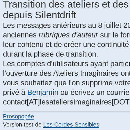
Transition des ateliers et des
depuis Silentdrift
Les messages antérieurs au 8 juillet 2
anciennes
rubriques d'auteur
sur le for
leur contenu et de créer une continuit
durant la phase de transition.
Les comptes d'utilisateurs ayant partic
l'ouverture des Ateliers Imaginaires on
vous souhaitez que l'on supprime vot
privé à
Benjamin
ou écrivez un courrie
contact[AT]lesateliersimaginaires[DO
Prosopopée
Version test de
Les Cordes Sensibles