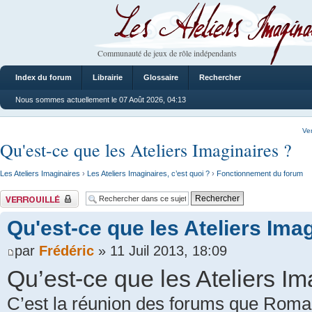
Les Ateliers Imaginaires
Communauté de jeux de rôle indépendants
Index du forum
Librairie
Glossaire
Rechercher
Nous sommes actuellement le 07 Août 2026, 04:13
Ve
Qu'est-ce que les Ateliers Imaginaires ?
Les Ateliers Imaginaires
›
Les Ateliers Imaginaires, c’est quoi ?
›
Fonctionnement du forum
Sujet verrouillé
Qu'est-ce que les Ateliers Ima
par
Frédéric
» 11 Juil 2013, 18:09
Qu’est-ce que les Ateliers Im
C’est la réunion des forums que Romar