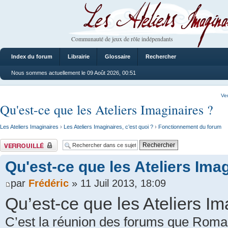
Les Ateliers Imaginaires
Communauté de jeux de rôle indépendants
Index du forum
Librairie
Glossaire
Rechercher
Nous sommes actuellement le 09 Août 2026, 00:51
Ve
Qu'est-ce que les Ateliers Imaginaires ?
Les Ateliers Imaginaires
›
Les Ateliers Imaginaires, c’est quoi ?
›
Fonctionnement du forum
Sujet verrouillé
Qu'est-ce que les Ateliers Ima
par
Frédéric
» 11 Juil 2013, 18:09
Qu’est-ce que les Ateliers Im
C’est la réunion des forums que Romar