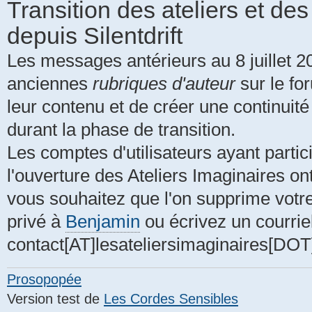
Transition des ateliers et des
depuis Silentdrift
Les messages antérieurs au 8 juillet 2
anciennes
rubriques d'auteur
sur le for
leur contenu et de créer une continuit
durant la phase de transition.
Les comptes d'utilisateurs ayant partic
l'ouverture des Ateliers Imaginaires on
vous souhaitez que l'on supprime vot
privé à
Benjamin
ou écrivez un courrie
contact[AT]lesateliersimaginaires[DO
Prosopopée
Version test de
Les Cordes Sensibles