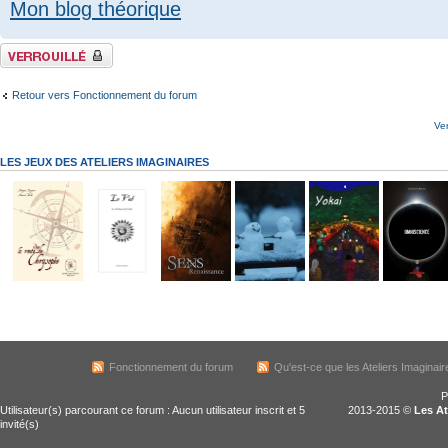
Mon blog théorique
Sujet verrouillé
Retour vers Fonctionnement du forum
Ve
LES JEUX DES ATELIERS IMAGINAIRES
Fonctionnement du forum
Qu'est-ce que les Ateliers Imaginair
P
Utilisateur(s) parcourant ce forum : Aucun utilisateur inscrit et 5
2013-2015 ©
Les At
invité(s)