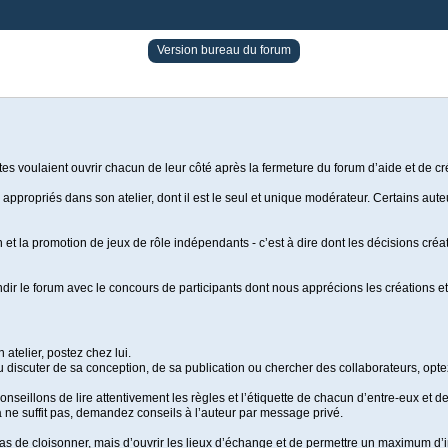
Version bureau du forum
es voulaient ouvrir chacun de leur côté après la fermeture du forum d’aide et de c
 appropriés dans son atelier, dont il est le seul et unique modérateur. Certains auteu
on et la promotion de jeux de rôle indépendants - c’est à dire dont les décisions cr
ndir le forum avec le concours de participants dont nous apprécions les créations et l
atelier, postez chez lui.
ou discuter de sa conception, de sa publication ou chercher des collaborateurs, op
seillons de lire attentivement les règles et l’étiquette de chacun d’entre-eux et de 
 ne suffit pas, demandez conseils à l’auteur par message privé.
pas de cloisonner, mais d’ouvrir les lieux d’échange et de permettre un maximum d’i