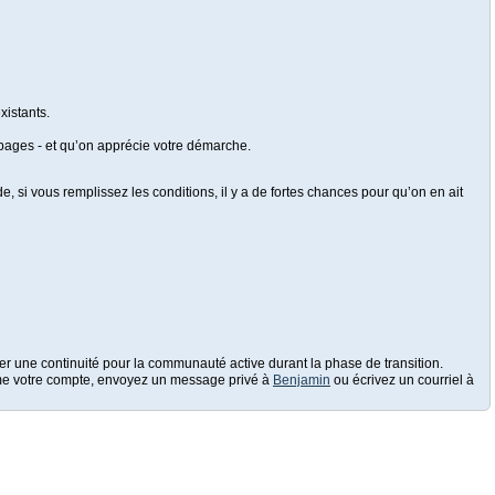
xistants.
e pages - et qu’on apprécie votre démarche.
, si vous remplissez les conditions, il y a de fortes chances pour qu’on en ait
réer une continuité pour la communauté active durant la phase de transition.
prime votre compte, envoyez un message privé à
Benjamin
ou écrivez un courriel à