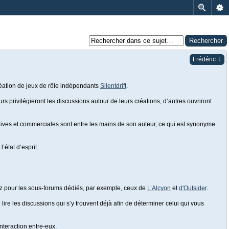
↓
Frédéric
réation de jeux de rôle indépendants
Silentdrift
.
rs privilégieront les discussions autour de leurs créations, d’autres ouvriront
éatives et commerciales sont entre les mains de son auteur, ce qui est synonyme
’état d’esprit.
tez pour les sous-forums dédiés, par exemple, ceux de
L’Alcyon
et
d'Outsider
.
lire les discussions qui s’y trouvent déjà afin de déterminer celui qui vous
nteraction entre-eux.