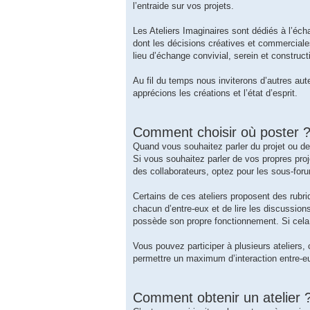
l’entraide sur vos projets.
Les Ateliers Imaginaires sont dédiés à l’écha
dont les décisions créatives et commerciale
lieu d’échange convivial, serein et constructi
Au fil du temps nous inviterons d’autres aute
apprécions les créations et l’état d’esprit.
Comment choisir où poster 
Quand vous souhaitez parler du projet ou de 
Si vous souhaitez parler de vos propres proj
des collaborateurs, optez pour les sous-fo
Certains de ces ateliers proposent des rubriq
chacun d’entre-eux et de lire les discussions
possède son propre fonctionnement. Si cela 
Vous pouvez participer à plusieurs ateliers,
permettre un maximum d’interaction entre-e
Comment obtenir un atelier 