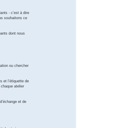
ants - c’est à dire
ous souhaitons ce
ipants dont nous
cation ou chercher
 et l’étiquette de
 chaque atelier
x d’échange et de