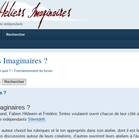
 Imaginaires
le indépendants
Rechercher
1
s Imaginaires ?
t quoi ?
›
Fonctionnement du forum
s ?
aginaires ?
nd, Fabien Hildwein et Frédéric Sintes voulaient ouvrir chacun de leur côté a
ôle indépendants
Silentdrift
.
auteur choisit les rubriques et le ton appropriés dans son atelier, dont il est l
es discussions autour de leurs créations, d’autres ouvriront leurs ateliers à l’