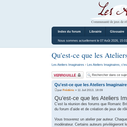
Les Ateliers
Communauté de jeux de rô
Index du forum
Librairie
Glossaire
Nous sommes actuellement le 07 Août 2026, 15:0
Qu'est-ce que les Atelier
Les Ateliers Imaginaires
›
Les Ateliers Imaginaires, c’es
Sujet verrouillé
Qu'est-ce que les Ateliers Imaginaire
par
Frédéric
» 11 Juil 2013, 18:09
Qu’est-ce que les Ateliers Im
C’est la réunion des forums que Romaric Bria
du forum d’aide et de création de jeux de r
Vous trouverez un atelier par auteur. Chaque 
modérateur. Certains auteurs privilégieront l