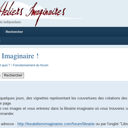
 Imaginaires
le indépendants
Rechercher
8
 Imaginaire !
t quoi ?
›
Fonctionnement du forum
uelques jours, des vignettes représentant les couvertures des créations des
de page.
e ces images et vous entrerez dans la librairie imaginaire où vous trouverez un
ommander.
 adresse :
http://lesateliersimaginaires.com/forum/librairie
ou par l'onglet "Libra