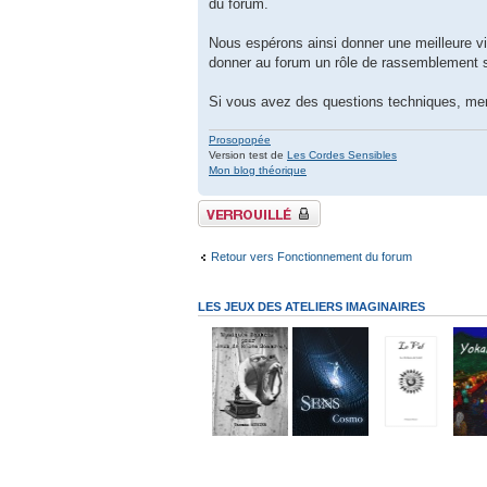
du forum.
Nous espérons ainsi donner une meilleure vi
donner au forum un rôle de rassemblement so
Si vous avez des questions techniques, me
Prosopopée
Version test de
Les Cordes Sensibles
Mon blog théorique
Sujet verrouillé
Retour vers Fonctionnement du forum
LES JEUX DES ATELIERS IMAGINAIRES