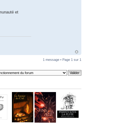
mmunauté et
1 message • Page
1
sur
1