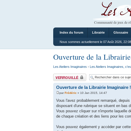
Les Ateliers
Communauté de jeux de rô
Index du forum
Librairie
Glossaire
Nous sommes actuellement le 07 Août 2026, 22:0
Ouverture de la Librairie
Les Ateliers Imaginaires
›
Les Ateliers Imaginaires, c’es
Sujet verrouillé
Ouverture de la Librairie Imaginaire !
par
Frédéric
» 10 Jan 2015, 14:47
Vous l'avez probablement remarqué, depuis q
disposant d'une rubrique se situent en bas 
Vous pouvez cliquer sur n'importe laquelle d
de chaque création et des liens pour les c
Vous pouvez également y accéder par cette