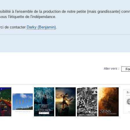
sibilité à l'ensemble de la production de notre petite (mais grandissante) co
us l'étiquette de l'indépendance.
rci de contacter
Darky (Benjamin)
.
Aller vers :