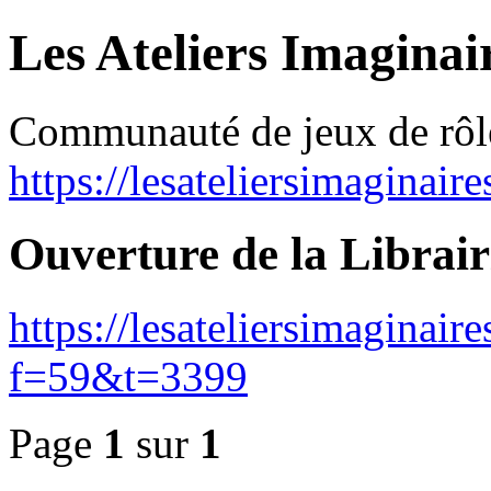
Les Ateliers Imaginai
Communauté de jeux de rôl
https://lesateliersimaginair
Ouverture de la Librair
https://lesateliersimaginai
f=59&t=3399
Page
1
sur
1