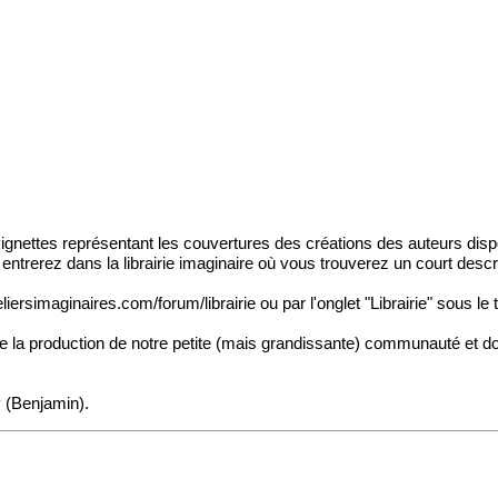
gnettes représentant les couvertures des créations des auteurs disp
entrerez dans la librairie imaginaire où vous trouverez un court desc
teliersimaginaires.com/forum/librairie
ou par l'onglet "Librairie" sous le 
de la production de notre petite (mais grandissante) communauté et d
 (Benjamin)
.