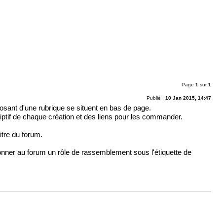
Page
1
sur
1
Publié :
10 Jan 2015, 14:47
osant d'une rubrique se situent en bas de page.
riptif de chaque création et des liens pour les commander.
titre du forum.
onner au forum un rôle de rassemblement sous l'étiquette de