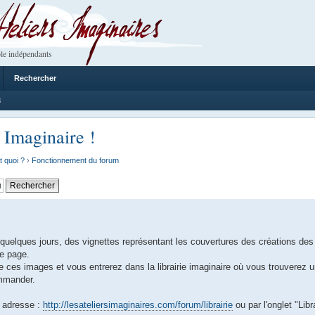
 Imaginaires
le indépendants
Rechercher
8
 Imaginaire !
t quoi ?
›
Fonctionnement du forum
uelques jours, des vignettes représentant les couvertures des créations des
de page.
e ces images et vous entrerez dans la librairie imaginaire où vous trouverez un
ommander.
 adresse :
http://lesateliersimaginaires.com/forum/librairie
ou par l'onglet "Libra