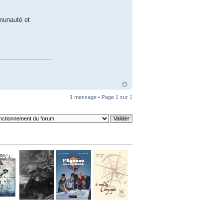
mmunauté et
1 message • Page
1
sur
1