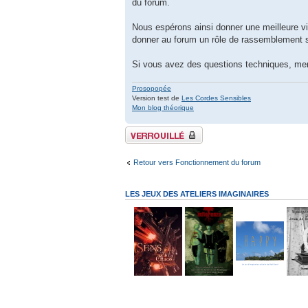
du forum.
Nous espérons ainsi donner une meilleure vi
donner au forum un rôle de rassemblement so
Si vous avez des questions techniques, me
Prosopopée
Version test de
Les Cordes Sensibles
Mon blog théorique
Sujet verrouillé
Retour vers Fonctionnement du forum
LES JEUX DES ATELIERS IMAGINAIRES