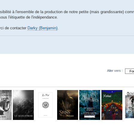
sibilité à l'ensemble de la production de notre petite (mais grandissante) co
us l'étiquette de l'indépendance.
rci de contacter
Darky (Benjamin)
.
Aller vers :