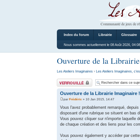
Les Ateliers
Communauté de jeux de rô
Index du forum
Librairie
Glossaire
Nous sommes actuellement le 08 Août 2026, 04:0
Ouverture de la Librairie
Les Ateliers Imaginaires
›
Les Ateliers Imaginaires, c’es
Sujet verrouillé
Ouverture de la Librairie Imaginaire !
par
Frédéric
» 10 Jan 2015, 14:47
Vous l'avez probablement remarqué, depuis q
disposant d'une rubrique se situent en bas 
Vous pouvez cliquer sur n'importe laquelle d
de chaque création et des liens pour les c
Vous pouvez également y accéder par cette