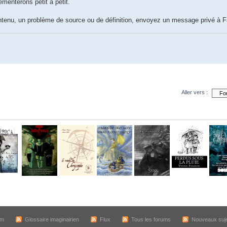
émenterons petit à petit.
ntenu, un problème de source ou de définition, envoyez un message privé à Fa
Aller vers :
um
Glossaire imaginairien
Flux
Tous les forums
Nouveaux suj