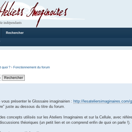
 Imaginaires
le indépendants
Rechercher
7
t quoi ?
›
Fonctionnement du forum
ous présenter le Glossaire imaginairien :
http://lesateliersimaginaires.com/g
e" juste au dessous du titre du forum.
des concepts utilisés sur les Ateliers Imaginaires et sur la Cellule, avec réfé
 discussions théoriques (un petit lien et on comprend enfin de quoi on parle !).