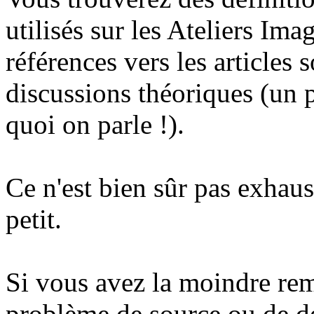
utilisés sur les Ateliers Ima
références vers les articles s
discussions théoriques (un p
quoi on parle !).
Ce n'est bien sûr pas exhaus
petit.
Si vous avez la moindre rem
problème de source ou de d