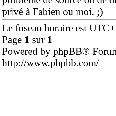
privé à Fabien ou moi. ;)
Le fuseau horaire est UTC+
Page
1
sur
1
Powered by phpBB® Forum
http://www.phpbb.com/