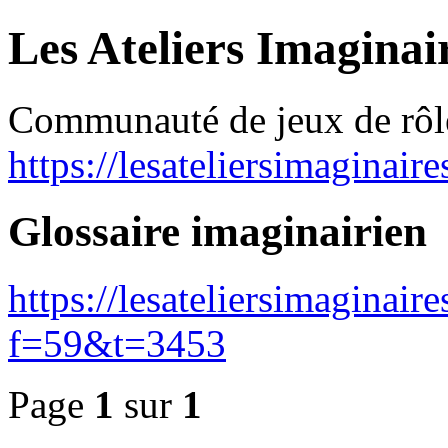
Les Ateliers Imaginai
Communauté de jeux de rôl
https://lesateliersimaginair
Glossaire imaginairien
https://lesateliersimaginai
f=59&t=3453
Page
1
sur
1