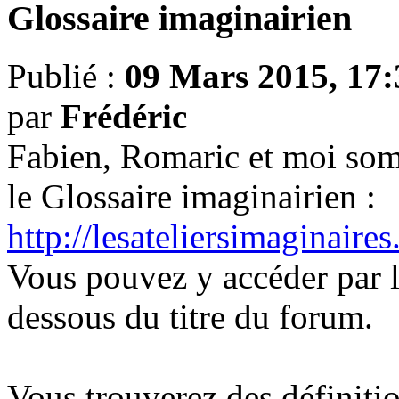
Glossaire imaginairien
Publié :
09 Mars 2015, 17:
par
Frédéric
Fabien, Romaric et moi som
le Glossaire imaginairien :
http://lesateliersimaginaire
Vous pouvez y accéder par l
dessous du titre du forum.
Vous trouverez des définitio