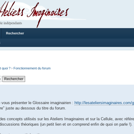
 Imaginaires
le indépendants
Rechercher
3
t quoi ?
›
Fonctionnement du forum
ous présenter le Glossaire imaginairien :
http://lesateliersimaginaires.com/g
e" juste au dessous du titre du forum.
des concepts utilisés sur les Ateliers Imaginaires et sur la Cellule, avec réfé
 discussions théoriques (un petit lien et on comprend enfin de quoi on parle !).