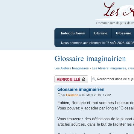
Les Ateliers
Communauté de jeux de rô
Index du forum
Librairie
Glossaire
Nous sommes actuellement le 07 Août 2026, 06:0
Glossaire imaginairien
Les Ateliers Imaginaires
›
Les Ateliers Imaginaires, c’es
Sujet verrouillé
Glossaire imaginairien
par
Frédéric
» 09 Mars 2015, 17:32
Fabien, Romaric et moi sommes heureux de v
Vous pouvez y accéder par l'onglet "Glossair
Vous trouverez des définitions de la plupart 
articles sources, dans le but de faciliter les