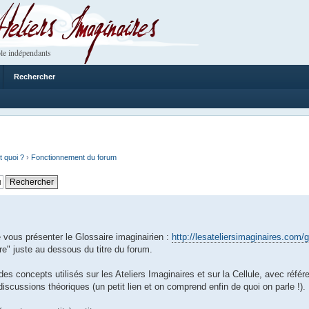
 Imaginaires
le indépendants
Rechercher
t quoi ?
›
Fonctionnement du forum
ous présenter le Glossaire imaginairien :
http://lesateliersimaginaires.com/g
e" juste au dessous du titre du forum.
des concepts utilisés sur les Ateliers Imaginaires et sur la Cellule, avec réfé
 discussions théoriques (un petit lien et on comprend enfin de quoi on parle !).