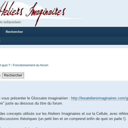
 Imaginaires
le indépendants
Rechercher
3
t quoi ?
›
Fonctionnement du forum
ous présenter le Glossaire imaginairien :
http://lesateliersimaginaires.com/g
e" juste au dessous du titre du forum.
des concepts utilisés sur les Ateliers Imaginaires et sur la Cellule, avec réfé
 discussions théoriques (un petit lien et on comprend enfin de quoi on parle !).