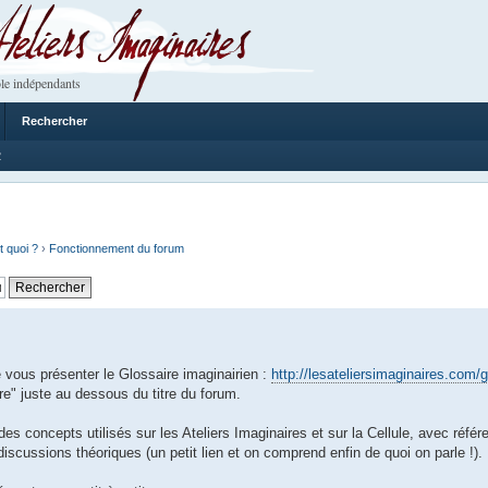
 Imaginaires
le indépendants
Rechercher
2
t quoi ?
›
Fonctionnement du forum
ous présenter le Glossaire imaginairien :
http://lesateliersimaginaires.com/g
e" juste au dessous du titre du forum.
des concepts utilisés sur les Ateliers Imaginaires et sur la Cellule, avec réfé
 discussions théoriques (un petit lien et on comprend enfin de quoi on parle !).