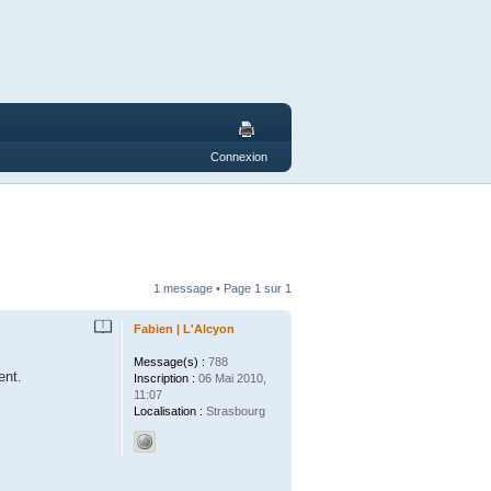
Connexion
1 message • Page
1
sur
1
Fabien | L'Alcyon
Message(s) :
788
ent.
Inscription :
06 Mai 2010,
11:07
Localisation :
Strasbourg