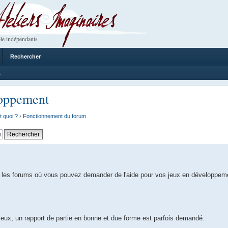
 Imaginaires
le indépendants
Rechercher
1
loppement
t quoi ?
›
Fonctionnement du forum
 les forums où vous pouvez demander de l'aide pour vos jeux en développem
e eux, un rapport de partie en bonne et due forme est parfois demandé.