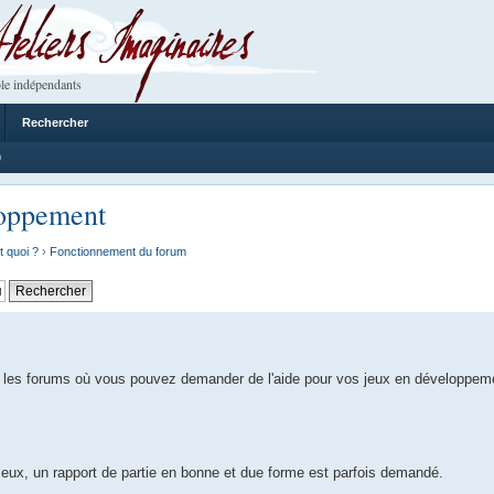
 Imaginaires
le indépendants
Rechercher
9
loppement
t quoi ?
›
Fonctionnement du forum
 les forums où vous pouvez demander de l'aide pour vos jeux en développem
e eux, un rapport de partie en bonne et due forme est parfois demandé.