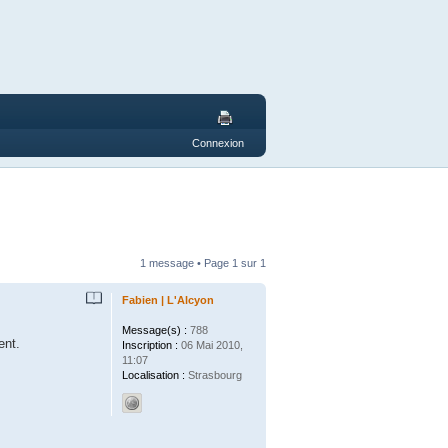
Connexion
1 message • Page
1
sur
1
Fabien | L'Alcyon
Message(s) :
788
ent.
Inscription :
06 Mai 2010,
11:07
Localisation :
Strasbourg