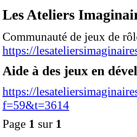
Les Ateliers Imaginai
Communauté de jeux de rôl
https://lesateliersimaginair
Aide à des jeux en dév
https://lesateliersimaginai
f=59&t=3614
Page
1
sur
1