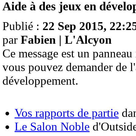
Aide à des jeux en dével
Publié :
22 Sep 2015, 22:2
par
Fabien | L'Alcyon
Ce message est un panneau i
vous pouvez demander de l'
développement.
Vos rapports de partie
dan
Le Salon Noble
d'Outsid