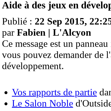
Aide à des jeux en dével
Publié :
22 Sep 2015, 22:2
par
Fabien | L'Alcyon
Ce message est un panneau i
vous pouvez demander de l'
développement.
Vos rapports de partie
dan
Le Salon Noble
d'Outsid