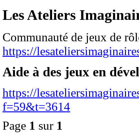
Les Ateliers Imaginai
Communauté de jeux de rôl
https://lesateliersimaginair
Aide à des jeux en dév
https://lesateliersimaginai
f=59&t=3614
Page
1
sur
1