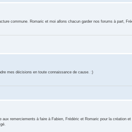
structure commune. Romaric et moi allons chacun garder nos forums à part, Fré
ndre mes décisions en toute connaissance de cause. :)
 aux remerciements à faire à Fabien, Frédéric et Romaric pour la création et l
igé.