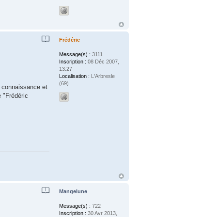
Frédéric
Message(s) :
3111
Inscription :
08 Déc 2007,
13:27
Localisation :
L'Arbresle
(69)
e connaissance et
e "Frédéric
Mangelune
Message(s) :
722
Inscription :
30 Avr 2013,