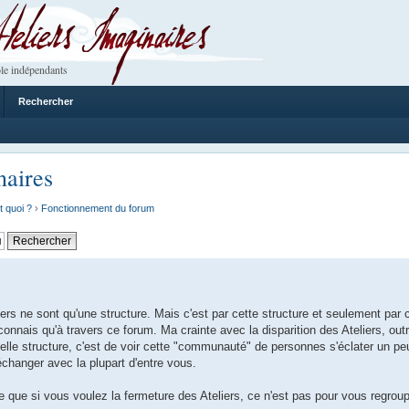
 Imaginaires
le indépendants
Rechercher
naires
t quoi ?
›
Fonctionnement du forum
s ne sont qu'une structure. Mais c'est par cette structure et seulement par c
nais qu'à travers ce forum. Ma crainte avec la disparition des Ateliers, outr
elle structure, c'est de voir cette "communauté" de personnes s'éclater un pe
'échanger avec la plupart d'entre vous.
 que si vous voulez la fermeture des Ateliers, ce n'est pas pour vous regrou