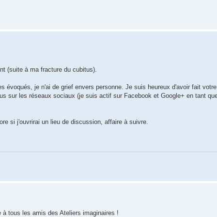
t (suite à ma fracture du cubitus).
 évoqués, je n'ai de grief envers personne. Je suis heureux d'avoir fait votr
vous sur les réseaux sociaux (je suis actif sur Facebook et Google+ en tant qu
 si j'ouvrirai un lieu de discussion, affaire à suivre.
 à tous les amis des Ateliers imaginaires !