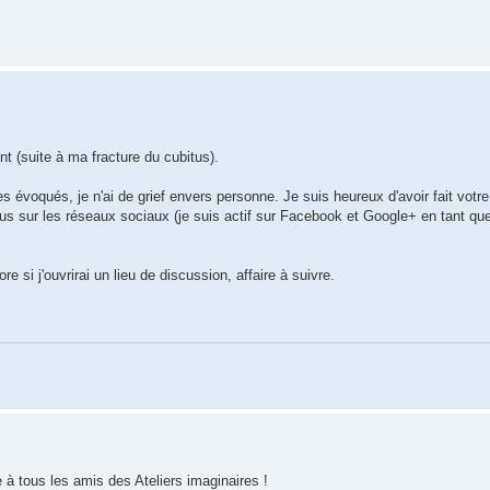
t (suite à ma fracture du cubitus).
 évoqués, je n'ai de grief envers personne. Je suis heureux d'avoir fait votr
vous sur les réseaux sociaux (je suis actif sur Facebook et Google+ en tant qu
 si j'ouvrirai un lieu de discussion, affaire à suivre.
 à tous les amis des Ateliers imaginaires !