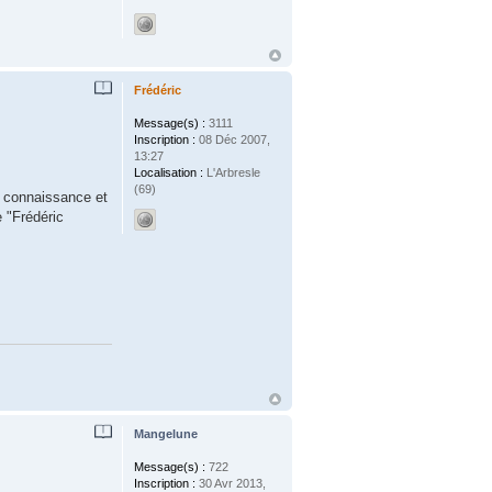
Frédéric
Message(s) :
3111
Inscription :
08 Déc 2007,
13:27
Localisation :
L'Arbresle
(69)
e connaissance et
e "Frédéric
Mangelune
Message(s) :
722
Inscription :
30 Avr 2013,