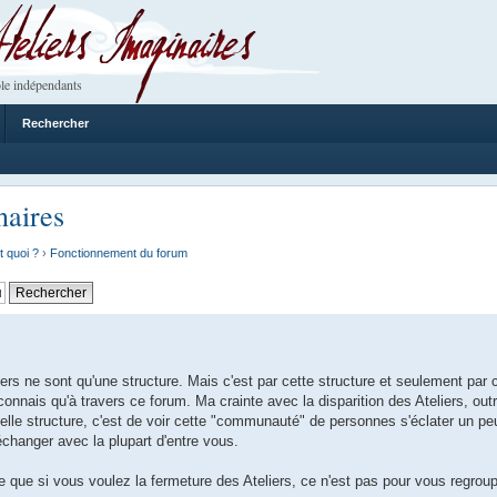
 Imaginaires
le indépendants
Rechercher
naires
t quoi ?
›
Fonctionnement du forum
s ne sont qu'une structure. Mais c'est par cette structure et seulement par c
nais qu'à travers ce forum. Ma crainte avec la disparition des Ateliers, outr
elle structure, c'est de voir cette "communauté" de personnes s'éclater un pe
'échanger avec la plupart d'entre vous.
 que si vous voulez la fermeture des Ateliers, ce n'est pas pour vous regrou