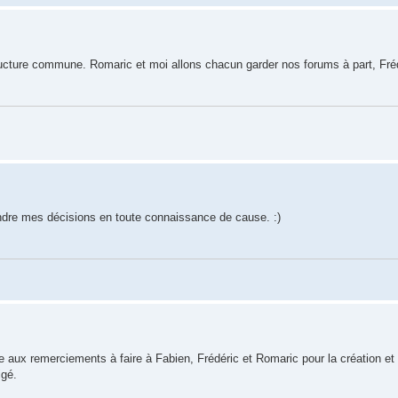
structure commune. Romaric et moi allons chacun garder nos forums à part, Fré
ndre mes décisions en toute connaissance de cause. :)
 aux remerciements à faire à Fabien, Frédéric et Romaric pour la création et l
igé.