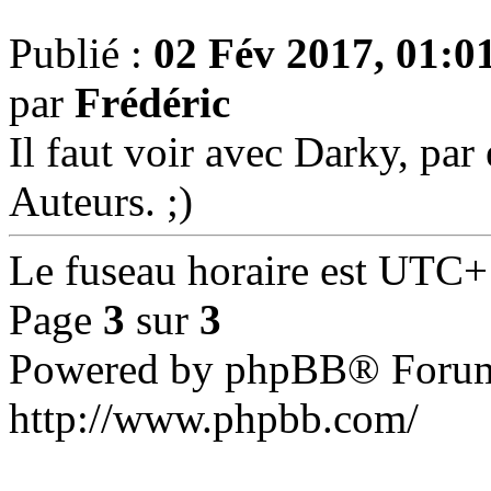
Publié :
02 Fév 2017, 01:0
par
Frédéric
Il faut voir avec Darky, par
Auteurs. ;)
Le fuseau horaire est UTC+
Page
3
sur
3
Powered by phpBB® Forum
http://www.phpbb.com/