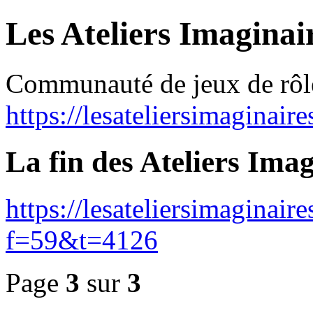
Les Ateliers Imaginai
Communauté de jeux de rôl
https://lesateliersimaginair
La fin des Ateliers Imag
https://lesateliersimaginai
f=59&t=4126
Page
3
sur
3