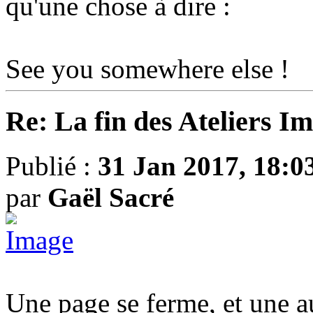
qu'une chose à dire :
See you somewhere else !
Re: La fin des Ateliers I
Publié :
31 Jan 2017, 18:0
par
Gaël Sacré
Une page se ferme, et une a