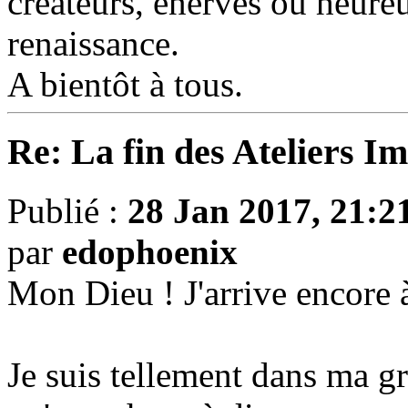
créateurs, énervés ou heure
renaissance.
A bientôt à tous.
Re: La fin des Ateliers I
Publié :
28 Jan 2017, 21:2
par
edophoenix
Mon Dieu ! J'arrive encore à
Je suis tellement dans ma gro