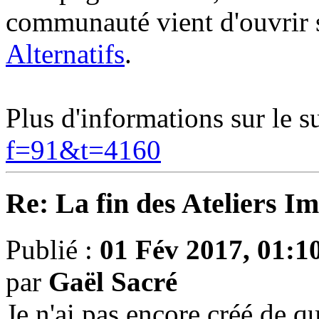
communauté vient d'ouvrir s
Alternatifs
.
Plus d'informations sur le su
f=91&t=4160
Re: La fin des Ateliers I
Publié :
01 Fév 2017, 01:1
par
Gaël Sacré
Je n'ai pas encore créé de q