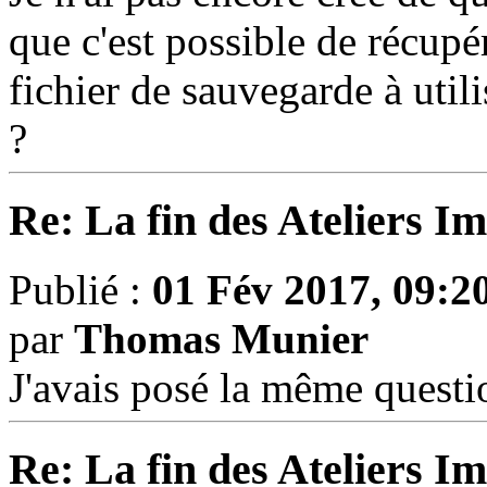
que c'est possible de récup
fichier de sauvegarde à uti
?
Re: La fin des Ateliers I
Publié :
01 Fév 2017, 09:2
par
Thomas Munier
J'avais posé la même questio
Re: La fin des Ateliers I