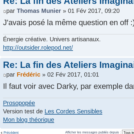
Re: La fin des Ateliers Imagina
par
Thomas Munier
» 01 Fév 2017, 09:20
J'avais posé la même question en off :
Énergie créative. Univers artisanaux.
http://outsider.rolepod.net/
Re: La fin des Ateliers Imagina
par
Frédéric
» 02 Fév 2017, 01:01
Il faut voir avec Darky, par exemple da
Prosopopée
Version test de
Les Cordes Sensibles
Mon blog théorique
Afficher les messages publiés depuis :
Précédent