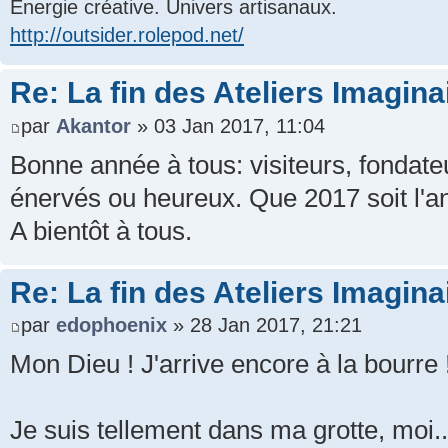
Énergie créative. Univers artisanaux.
http://outsider.rolepod.net/
Re: La fin des Ateliers Imagina
par
Akantor
» 03 Jan 2017, 11:04
Bonne année à tous: visiteurs, fondate
énervés ou heureux. Que 2017 soit l'a
A bientôt à tous.
Re: La fin des Ateliers Imagina
par
edophoenix
» 28 Jan 2017, 21:21
Mon Dieu ! J'arrive encore à la bourre 
Je suis tellement dans ma grotte, moi..