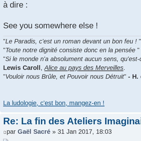
à dire :
See you somewhere else !
"
Le Paradis, c'est un roman devant un bon feu !
"
Toute notre dignité consiste donc en la pensée
"
Si le monde n'a absolument aucun sens, qu'est-
Lewis Caroll
,
Alice au pays des Merveilles
.
"
Vouloir nous Brûle, et Pouvoir nous Détruit
"
- H.
La ludologie, c'est bon, mangez-en !
Re: La fin des Ateliers Imagina
par
Gaël Sacré
» 31 Jan 2017, 18:03