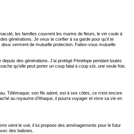
aculé, les familles couvrent les marins de fleurs, le vin coule à
des générations. Je veux te confier à sa garde pour qu'il te
s deux serment de mutuelle protection. Faites-vous mutuelle
aque depuis des générations. J'ai protégé Pénélope pendant toutes
sache qu'elle peut porter un coup fatal à coup sûr, une seule fois.
reau. Télémaque, son fils adoré, est à ses côtés, ce n'est encore
attaché au royaume d'Ithaque, il pourra voyager et vivre sa vie en
rre vient le voir, il lui propose des aménagements pour le futur
avec des balistes.