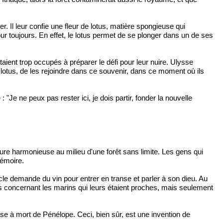
mer. Il leur confie une fleur de lotus, matière spongieuse qui
r toujours. En effet, le lotus permet de se plonger dans un de ses
étaient trop occupés à préparer le défi pour leur nuire. Ulysse
le lotus, de les rejoindre dans ce souvenir, dans ce moment où ils
 : "Je ne peux pas rester ici, je dois partir, fonder la nouvelle
ure harmonieuse au milieu d'une forêt sans limite. Les gens qui
mémoire.
cle demande du vin pour entrer en transe et parler à son dieu. Au
es concernant les marins qui leurs étaient proches, mais seulement
mise à mort de Pénélope. Ceci, bien sûr, est une invention de