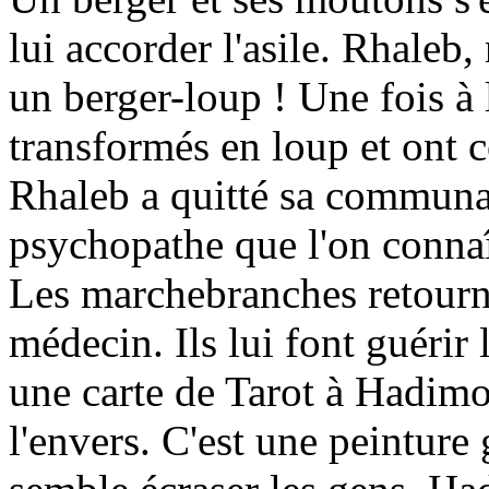
lui accorder l'asile. Rhaleb, n
un berger-loup ! Une fois à 
transformés en loup et ont
Rhaleb a quitté sa communau
psychopathe que l'on connaî
Les marchebranches retourn
médecin. Ils lui font guéri
une carte de Tarot à Hadimou 
l'envers. C'est une peinture 