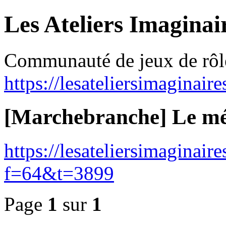
Les Ateliers Imaginai
Communauté de jeux de rôl
https://lesateliersimaginair
[Marchebranche] Le mé
https://lesateliersimaginai
f=64&t=3899
Page
1
sur
1