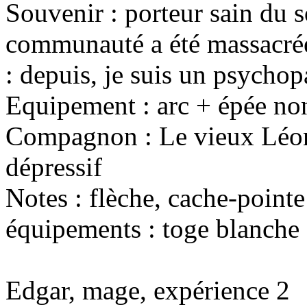
Souvenir : porteur sain d
communauté a été massacrée
: depuis, je suis un psychop
Equipement : arc + épée non
Compagnon : Le vieux Léon
dépressif
Notes : flèche, cache-pointe
équipements : toge blanche
Edgar, mage, expérience 2