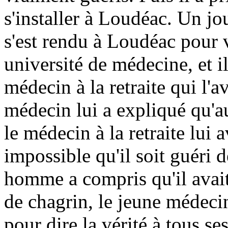
s'installer à Loudéac. Un j
s'est rendu à Loudéac pour vo
université de médecine, et il
médecin à la retraite qui l'a
médecin lui a expliqué qu'a
le médecin à la retraite lui a
impossible qu'il soit guéri d
homme a compris qu'il avait 
de chagrin, le jeune médecin
pour dire la vérité à tous se