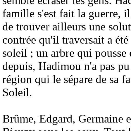
semble écraser les gens. Ha
famille s'est fait la guerre, 
de trouver ailleurs une solu
contrée qu'il traversait a ét
soleil ; un arbre qui pouss
depuis, Hadimou n'a pas pu 
région qui le sépare de sa f
Soleil.
Brûme, Edgard, Germaine et 