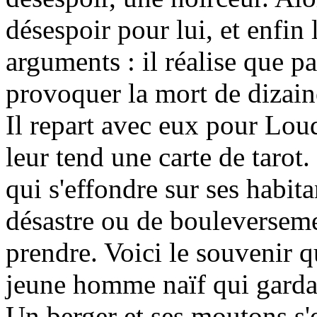
désespoir pour lui, et enfin
arguments : il réalise que par
provoquer la mort de dizain
Il repart avec eux pour Loud
leur tend une carte de tarot
qui s'effondre sur ses habitan
désastre ou de bouleversem
prendre. Voici le souvenir qui
jeune homme naïf qui garda
Un berger et ses moutons s'es