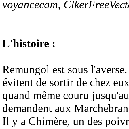
voyancecam, ClkerFreeVecto
L'histoire :
Remungol est sous l'averse. 
évitent de sortir de chez e
quand même couru jusqu'au b
demandent aux Marchebranch
Il y a Chimère, un des poivr