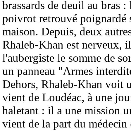
brassards de deuil au bras :
poivrot retrouvé poignardé s
maison. Depuis, deux autres
Rhaleb-Khan est nerveux, il
l'aubergiste le somme de sort
un panneau "Armes interdit
Dehors, Rhaleb-Khan voit un
vient de Loudéac, à une jou
haletant : il a une mission 
vient de la part du médecin e