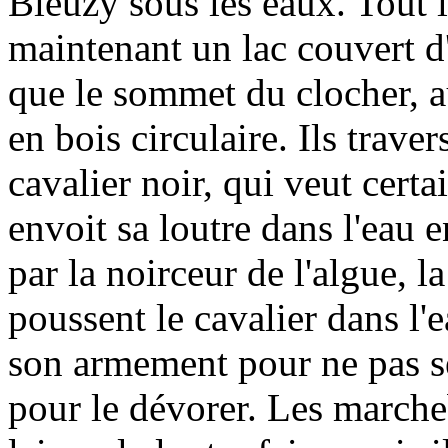
Bieuzy sous les eaux. Tout le
maintenant un lac couvert d'
que le sommet du clocher, a
en bois circulaire. Ils trave
cavalier noir, qui veut cert
envoit sa loutre dans l'eau 
par la noirceur de l'algue, l
poussent le cavalier dans l'
son armement pour ne pas se
pour le dévorer. Les march