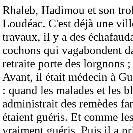
Rhaleb, Hadimou et son trol
Loudéac. C'est déjà une vill
travaux, il y a des échafaud
cochons qui vagabondent dan
retraite porte des lorgnons ; 
Avant, il était médecin à G
: quand les malades et les ble
administrait des remèdes fant
étaient guéris. Et comme les 
vraiment guéris. Puis il a pri