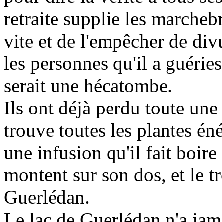
retraite supplie les marcheb
vite et de l'empêcher de divu
les personnes qu'il a guérie
serait une hécatombe.
Ils ont déjà perdu toute une 
trouve toutes les plantes éné
une infusion qu'il fait boire
montent sur son dos, et le tr
Guerlédan.
Le lac de Guerlédan n'a jama