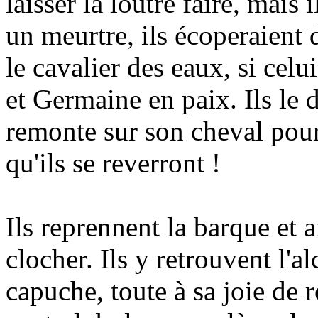
laisser la loutre faire, mais
un meurtre, ils écoperaient 
le cavalier des eaux, si celu
et Germaine en paix. Ils le d
remonte sur son cheval pour
qu'ils se reverront !
Ils reprennent la barque et a
clocher. Ils y retrouvent l'
capuche, toute à sa joie de 