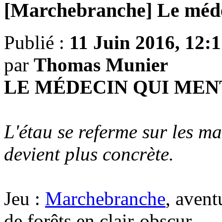
[Marchebranche] Le méde
Publié :
11 Juin 2016, 12:
par
Thomas Munier
LE MÉDECIN QUI MEN
L'étau se referme sur les m
devient plus concrète.
Jeu :
Marchebranche
, avent
de forêts en clair-obscur