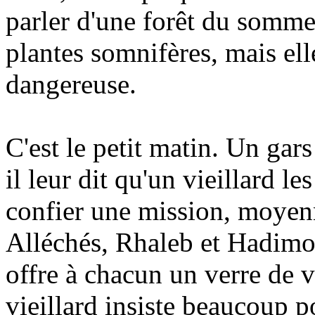
parler d'une forêt du sommei
plantes somnifères, mais elle
dangereuse.
C'est le petit matin. Un gar
il leur dit qu'un vieillard le
confier une mission, moyen
Alléchés, Rhaleb et Hadimou 
offre à chacun un verre de vi
vieillard insiste beaucoup p