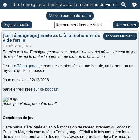
[Le Témoignage] Emile Zola à la recherche du vide fertile.
Version bureau du forum
Sujet verrouillé
[Le Témoignage] Emile Zola à la recherche du
↓
Thomas Munier
vide fertile.
19 Déc 2016, 16:38
Premier test du Témoignage pour cette partie solo tutoriel où un concept de jeu
de rôle devient le prétexte à une quête étrange et hallucinée
Jeu :
Le Témoignage
, personnes confrontées à une beauté, un horreur ou un
mystère qui les dépasse
Joué en solo le 12/12/2016
partie enregistrée
sur ce podcast
photo par Nadar, domaine public
Conditions de jeu :
Cette partie a été jouée en solo à l'occasion de l'enregistrement du Podcast
Outsider Magneto consacré au Témoignage. C'était à la fois mon premier test
du jeu, et un tutoriel audio des règles. J'avais préparé la partie à l'avance, en