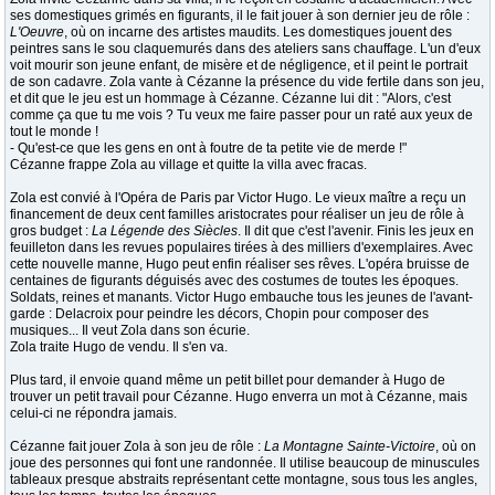
ses domestiques grimés en figurants, il le fait jouer à son dernier jeu de rôle :
L'Oeuvre
, où on incarne des artistes maudits. Les domestiques jouent des
peintres sans le sou claquemurés dans des ateliers sans chauffage. L'un d'eux
voit mourir son jeune enfant, de misère et de négligence, et il peint le portrait
de son cadavre. Zola vante à Cézanne la présence du vide fertile dans son jeu,
et dit que le jeu est un hommage à Cézanne. Cézanne lui dit : "Alors, c'est
comme ça que tu me vois ? Tu veux me faire passer pour un raté aux yeux de
tout le monde !
- Qu'est-ce que les gens en ont à foutre de ta petite vie de merde !"
Cézanne frappe Zola au village et quitte la villa avec fracas.
Zola est convié à l'Opéra de Paris par Victor Hugo. Le vieux maître a reçu un
financement de deux cent familles aristocrates pour réaliser un jeu de rôle à
gros budget :
La Légende des Siècles
. Il dit que c'est l'avenir. Finis les jeux en
feuilleton dans les revues populaires tirées à des milliers d'exemplaires. Avec
cette nouvelle manne, Hugo peut enfin réaliser ses rêves. L'opéra bruisse de
centaines de figurants déguisés avec des costumes de toutes les époques.
Soldats, reines et manants. Victor Hugo embauche tous les jeunes de l'avant-
garde : Delacroix pour peindre les décors, Chopin pour composer des
musiques... Il veut Zola dans son écurie.
Zola traite Hugo de vendu. Il s'en va.
Plus tard, il envoie quand même un petit billet pour demander à Hugo de
trouver un petit travail pour Cézanne. Hugo enverra un mot à Cézanne, mais
celui-ci ne répondra jamais.
Cézanne fait jouer Zola à son jeu de rôle :
La Montagne Sainte-Victoire
, où on
joue des personnes qui font une randonnée. Il utilise beaucoup de minuscules
tableaux presque abstraits représentant cette montagne, sous tous les angles,