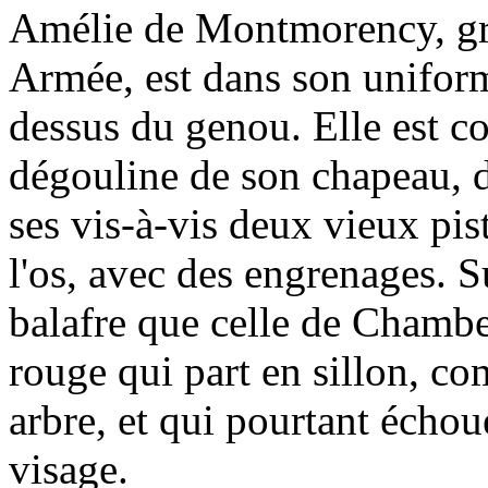
Amélie de Montmorency, gr
Armée, est dans son uniform
dessus du genou. Elle est c
dégouline de son chapeau, d
ses vis-à-vis deux vieux pist
l'os, avec des engrenages. 
balafre que celle de Chambe
rouge qui part en sillon, c
arbre, et qui pourtant échou
visage.