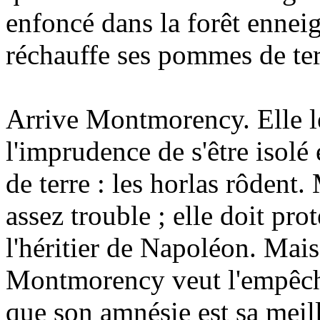
enfoncé dans la forêt enneigé
réchauffe ses pommes de ter
Arrive Montmorency. Elle l
l'imprudence de s'être isol
de terre : les horlas rôden
assez trouble ; elle doit pr
l'héritier de Napoléon. Mais
Montmorency veut l'empêcher
que son amnésie est sa meill