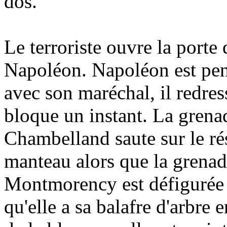
dos.
Le terroriste ouvre la port
Napoléon. Napoléon est penc
avec son maréchal, il redress
bloque un instant. La grenad
Chambelland saute sur le rés
manteau alors que la grenad
Montmorency est défigurée p
qu'elle a sa balafre d'arbre 