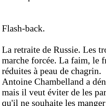
Flash-back.
La retraite de Russie. Les t
marche forcée. La faim, le f
réduites à peau de chagrin.
Antoine Chambelland a déni
mais il veut éviter de les p
qu'il ne souhaite les manger 