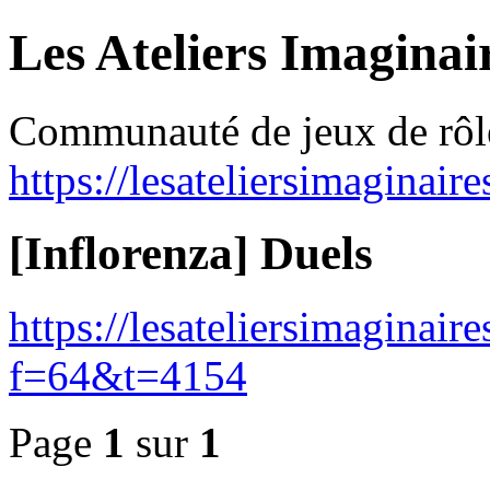
Les Ateliers Imaginai
Communauté de jeux de rôl
https://lesateliersimaginair
[Inflorenza] Duels
https://lesateliersimaginai
f=64&t=4154
Page
1
sur
1