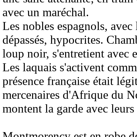
avec un maréchal.
Les nobles espagnols, avec l
dépassés, hypocrites. Cham
loup noir, s'entretient avec 
Les laquais s'activent comme
présence française était lég
mercenaires d'Afrique du N
montent la garde avec leurs 
Montmorency est en robe de 