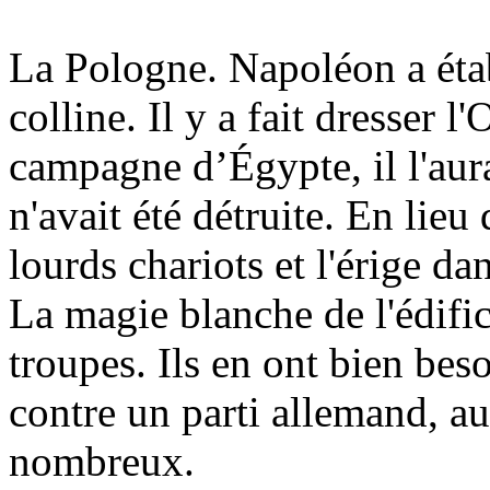
La Pologne. Napoléon a étab
colline. Il y a fait dresser 
campagne d’Égypte, il l'aura
n'avait été détruite. En lieu d
lourds chariots et l'érige 
La magie blanche de l'édifice
troupes. Ils en ont bien bes
contre un parti allemand, aut
nombreux.