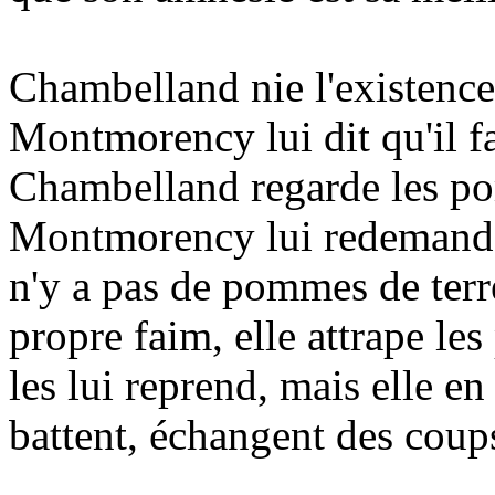
Chambelland nie l'existence
Montmorency lui dit qu'il f
Chambelland regarde les pom
Montmorency lui redemande s'
n'y a pas de pommes de ter
propre faim, elle attrape l
les lui reprend, mais elle en
battent, échangent des coup