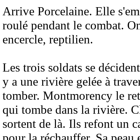
Arrive Porcelaine. Elle s'e
roulé pendant le combat. On
encercle, reptilien.
Les trois soldats se décident
y a une rivière gelée à tra
tomber. Montmorency le retie
qui tombe dans la rivière. 
sortent de là. Ils refont un
pour la réchauffer. Sa peau e