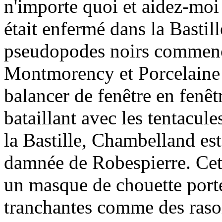
n'importe quoi et aidez-moi 
était enfermé dans la Bastill
pseudopodes noirs commencen
Montmorency et Porcelaine u
balancer de fenêtre en fenêt
bataillant avec les tentacul
la Bastille, Chambelland est
damnée de Robespierre. Cet
un masque de chouette porte
tranchantes comme des rasoi