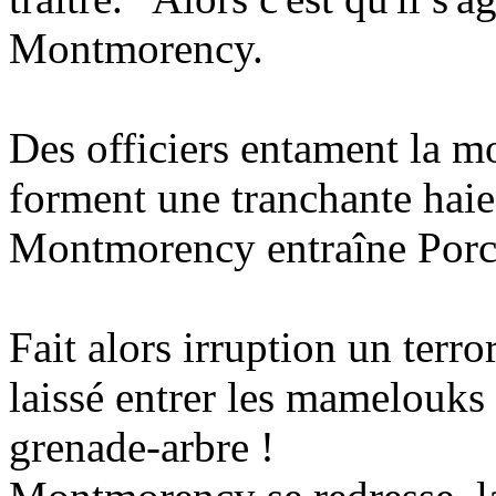
Montmorency.
Des officiers entament la mo
forment une tranchante haie
Montmorency entraîne Porcel
Fait alors irruption un terro
laissé entrer les mamelouks
grenade-arbre !