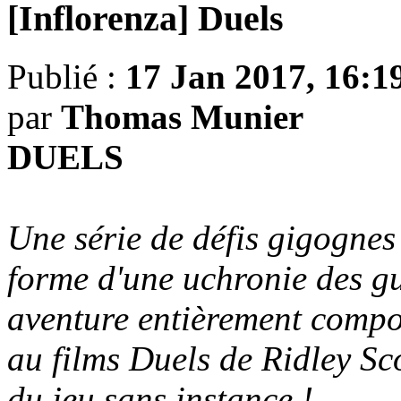
[Inflorenza] Duels
Publié :
17 Jan 2017, 16:1
par
Thomas Munier
DUELS
Une série de défis gigognes
forme d'une uchronie des g
aventure entièrement comp
au films Duels de Ridley Sco
du jeu sans instance !