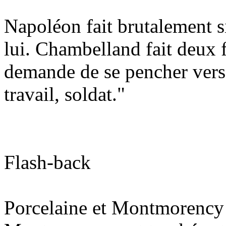
Napoléon fait brutalement 
lui. Chambelland fait deux f
demande de se pencher vers lu
travail, soldat."
Flash-back
Porcelaine et Montmorency so