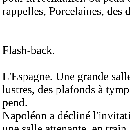
rappelles, Porcelaines, des d
Flash-back.
L'Espagne. Une grande salle
lustres, des plafonds à tymp
pend.
Napoléon a décliné l'invitati
une salle attenante, en train