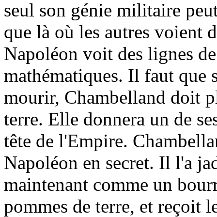
seul son génie militaire peut 
que là où les autres voient d
Napoléon voit des lignes de
mathématiques. Il faut que s
mourir, Chambelland doit p
terre. Elle donnera un de ses
tête de l'Empire. Chambell
Napoléon en secret. Il l'a j
maintenant comme un bourr
pommes de terre, et reçoit l