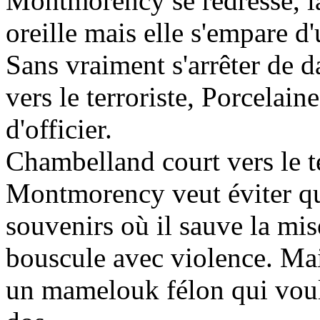
Montmorency se redresse, la
oreille mais elle s'empare d'
Sans vraiment s'arrêter de d
vers le terroriste, Porcelain
d'officier.
Chambelland court vers le t
Montmorency veut éviter q
souvenirs où il sauve la mis
bouscule avec violence. Ma
un mamelouk félon qui voul