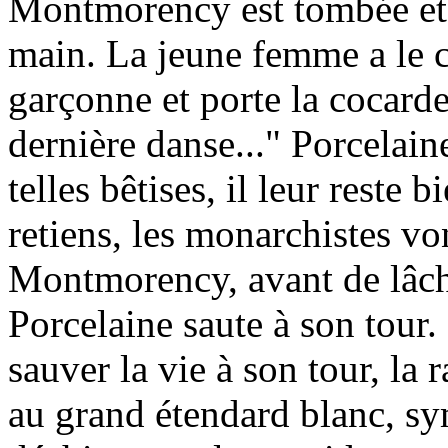
Montmorency est tombée et P
main. La jeune femme a le cr
garçonne et porte la cocarde.
dernière danse..." Porcelaine
telles bêtises, il leur reste 
retiens, les monarchistes vont
Montmorency, avant de lâch
Porcelaine saute à son tour
sauver la vie à son tour, la 
au grand étendard blanc, s