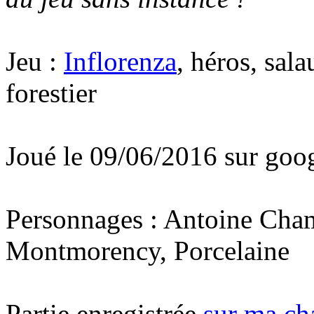
Jeu :
Inflorenza
, héros, sala
forestier
Joué le 09/06/2016 sur goo
Personnages : Antoine Cha
Montmorency, Porcelaine
Partie enregistrée
sur ma ch