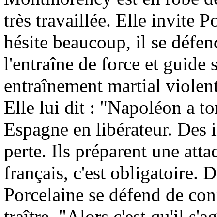
très travaillée. Elle invite 
hésite beaucoup, il se défe
l'entraîne de force et guide 
entraînement martial violent
Elle lui dit : "Napoléon a tor
Espagne en libérateur. Des 
perte. Ils préparent une att
français, c'est obligatoire. D
Porcelaine se défend de conn
traître. "Alors c'est qu'il s'a