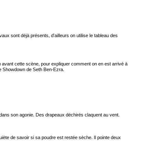
 sont déjà présents, d'ailleurs on utilise le tableau des
u avant cette scène, pour expliquer comment on en est arrivé à
le
Showdown
de Seth Ben-Ezra.
it dans son agonie. Des drapeaux déchirés claquent au vent.
uiète de savoir si sa poudre est restée sèche. Il pointe deux