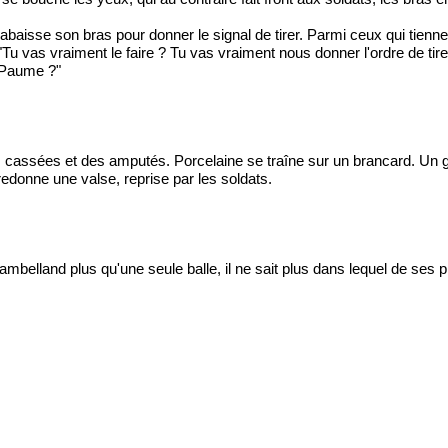
 abaisse son bras pour donner le signal de tirer. Parmi ceux qui tien
Tu vas vraiment le faire ? Tu vas vraiment nous donner l'ordre de tire
e Paume ?"
 cassées et des amputés. Porcelaine se traîne sur un brancard. Un g
donne une valse, reprise par les soldats.
mbelland plus qu'une seule balle, il ne sait plus dans lequel de ses pi