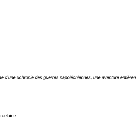
orme d'une uchronie des guerres napoléoniennes, une aventure entiè
rcelaine