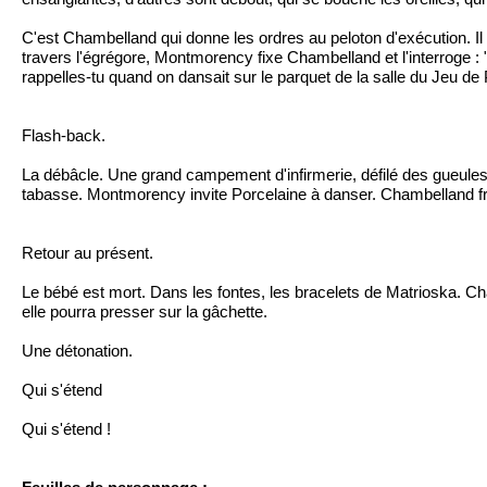
C'est Chambelland qui donne les ordres au peloton d'exécution. Il
travers l'égrégore, Montmorency fixe Chambelland et l'interroge : "
rappelles-tu quand on dansait sur le parquet de la salle du Jeu d
Flash-back.
La débâcle. Une grand campement d'infirmerie, défilé des gueules
tabasse. Montmorency invite Porcelaine à danser. Chambelland fre
Retour au présent.
Le bébé est mort. Dans les fontes, les bracelets de Matrioska. Cha
elle pourra presser sur la gâchette.
Une détonation.
Qui s'étend
Qui s'étend !