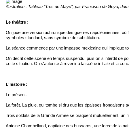
illustration : Tableau "Tres de Mayo", par Francisco de Goya, dom
Le théâtre :
On joue une version uchronique des guerres napoléoniennes, où l'a
symboles standard, sans symbole de substitution.
La séance commence par une impasse mexicaine qui implique tou
On décrit cette scène en temps suspendu, puis on s'interdit de po
cette situation. On s'autorise à revenir à la scène initiale et la con
L'histoire :
Le présent.
La forêt. La pluie, qui tombe si dru que les épaisses frondaisons
Trois soldats de la Grande Armée se braquent mutuellement, un
Antoine Chambelland, capitaine des hussards, une force de la natur