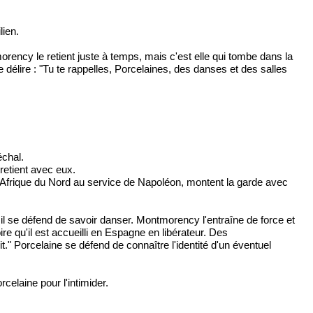
lien.
rency le retient juste à temps, mais c'est elle qui tombe dans la
e délire : "Tu te rappelles, Porcelaines, des danses et des salles
échal.
retient avec eux.
d'Afrique du Nord au service de Napoléon, montent la garde avec
 il se défend de savoir danser. Montmorency l'entraîne de force et
ire qu'il est accueilli en Espagne en libérateur. Des
it." Porcelaine se défend de connaître l'identité d'un éventuel
elaine pour l'intimider.