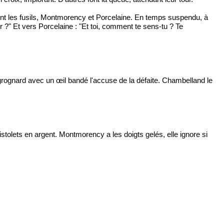
nent les fusils, Montmorency et Porcelaine. En temps suspendu, à
r ?" Et vers Porcelaine : "Et toi, comment te sens-tu ? Te
rognard avec un œil bandé l'accuse de la défaite. Chambelland le
stolets en argent. Montmorency a les doigts gelés, elle ignore si