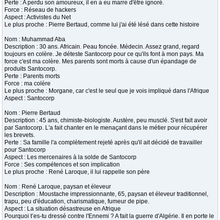
Perte : A perdu son amoureux, il en a eu marre d'être ignoré.
Force : Réseau de hackers
Aspect : Activistes du Net
Le plus proche : Pierre Bertaud, comme lui j'ai été lésé dans cette histoire
Nom : Muhammad Aba
Description : 30 ans. Africain. Peau foncée. Médecin. Assez grand, regard
toujours en colère. Je déteste Santocorp pour ce qu'ils font à mon pays. Ma
force c'est ma colère. Mes parents sont morts à cause d'un épandage de
produits Santocorp.
Perte : Parents morts
Force : ma colère
Le plus proche : Morgane, car c'est le seul que je vois impliqué dans l'Afrique
Aspect : Santocorp
Nom : Pierre Bertaud
Description : 45 ans, chimiste-biologiste. Austère, peu musclé. S'est fait avoir
par Santocorp. L'a fait chanter en le menaçant dans le métier pour récupérer
les brevets.
Perte : Sa famille l'a complètement rejeté après qu'il ait décidé de travailler
pour Santocorp
Aspect : Les mercenaires à la solde de Santocorp
Force : Ses compétences et son implication
Le plus proche : René Laroque, il lui rappelle son père
Nom : René Laroque, paysan et éleveur
Description : Moustache impressionnante, 65, paysan et éleveur traditionnel,
trapu, peu d'éducation, charismatique, fumeur de pipe.
Aspect : La situation désastreuse en Afrique
Pourquoi t’es-tu dressé contre l'Ennemi ? A fait la guerre d'Algérie. Il en porte le