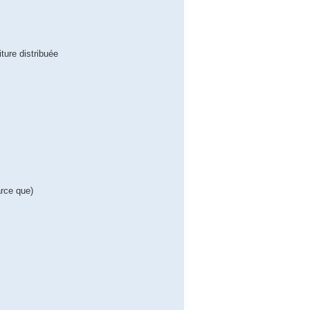
ture distribuée
arce que)