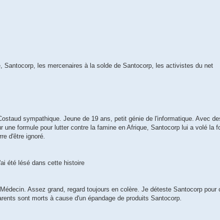
, Santocorp, les mercenaires à la solde de Santocorp, les activistes du net
Costaud sympathique. Jeune de 19 ans, petit génie de l'informatique. Avec d
ur une formule pour lutter contre la famine en Afrique, Santocorp lui a volé la 
re d'être ignoré.
ai été lésé dans cette histoire
 Médecin. Assez grand, regard toujours en colère. Je déteste Santocorp pour c
rents sont morts à cause d'un épandage de produits Santocorp.