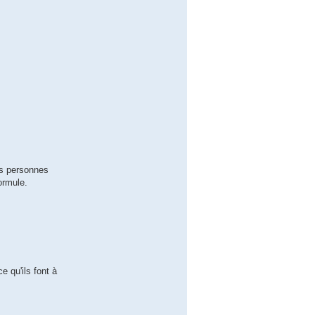
es personnes
formule.
e qu'ils font à