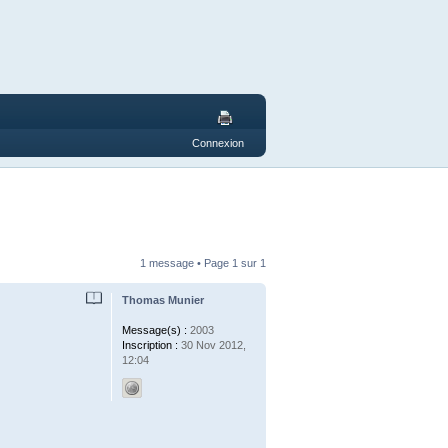
Connexion
1 message • Page
1
sur
1
Thomas Munier
Message(s) :
2003
Inscription :
30 Nov 2012,
12:04