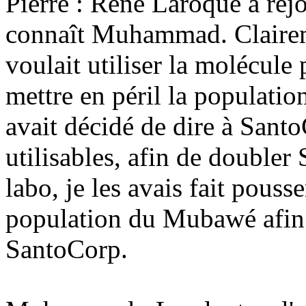
Pierre : René Laroque a rej
connaît Muhammad. Clairem
voulait utiliser la molécule
mettre en péril la populati
avait décidé de dire à Santo
utilisables, afin de doubler
labo, je les avais fait pouss
population du Mubawé afin 
SantoCorp.