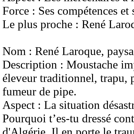
Force : Ses compétences et 
Le plus proche : René Laroqu
Nom : René Laroque, paysan
Description : Moustache imp
éleveur traditionnel, trapu,
fumeur de pipe.
Aspect : La situation désast
Pourquoi t’es-tu dressé cont
d'Algérie. Il en porte le tra