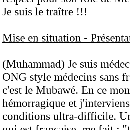
Je suis le traître !!!
Mise en situation - Présenta
(Muhammad) Je suis médecin
ONG style médecins sans fr
c'est le Mubawé. En ce mome
hémorragique et j'interviens
conditions ultra-difficile. 
qui est française, me fait : "