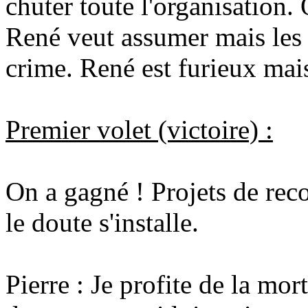
chuter toute l'organisation.
René veut assumer mais les 
crime. René est furieux mais
Premier volet (victoire) :
On a gagné ! Projets de reco
le doute s'installe.
Pierre : Je profite de la mor