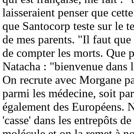
laisseraient penser que cett
que Santocorp teste sur le t
de mes parents. "Il faut que
de compter les morts. Que pe
Natacha : "bienvenue dans l
On recrute avec Morgane pa
parmi les médecine, soit par
également des Européens. No
'casse' dans les entrepôts 
molécule et on la remet à no