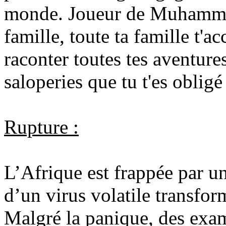
monde. Joueur de Muhammad 
famille, toute ta famille t'ac
raconter toutes tes aventure
saloperies que tu t'es obligé 
Rupture :
L’Afrique est frappée par un
d’un virus volatile transfo
Malgré la panique, des exa