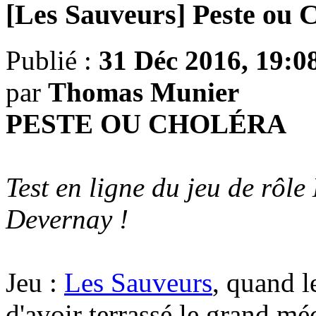
[Les Sauveurs] Peste ou 
Publié :
31 Déc 2016, 19:0
par
Thomas Munier
PESTE OU CHOLÉRA
Test en ligne du jeu de rôl
Devernay !
Jeu :
Les Sauveurs
, quand l
d'avoir terrassé le grand mé