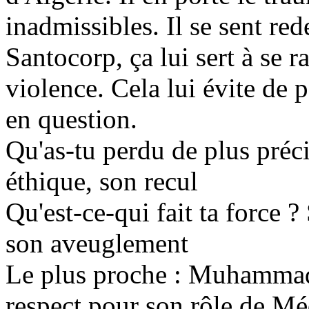
inadmissibles. Il se sent re
Santocorp, ça lui sert à se ra
violence. Cela lui évite de p
en question.
Qu'as-tu perdu de plus préc
éthique, son recul
Qu'est-ce-qui fait ta force 
son aveuglement
Le plus proche : Muhammad.
respect pour son rôle de M