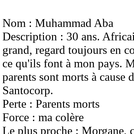
Nom : Muhammad Aba
Description : 30 ans. Afric
grand, regard toujours en co
ce qu'ils font à mon pays. M
parents sont morts à cause 
Santocorp.
Perte : Parents morts
Force : ma colère
Le plus proche : Morgane, ca