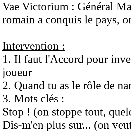
Vae Victorium : Général M
romain a conquis le pays, on
Intervention :
1. Il faut l'Accord pour inv
joueur
2. Quand tu as le rôle de nar
3. Mots clés :
Stop ! (on stoppe tout, que
Dis-m'en plus sur... (on veu