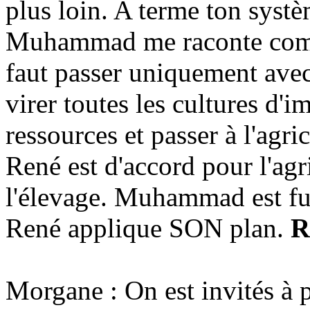
plus loin. A terme ton systè
Muhammad me raconte comme
faut passer uniquement avec
virer toutes les cultures d'
ressources et passer à l'agri
René est d'accord pour l'ag
l'élevage. Muhammad est fur
René applique SON plan.
R
Morgane : On est invités à 