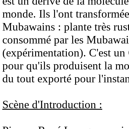
est un dérivé de la molécul
monde. Ils l'ont transformée
Mubawains : plante très rus
consommé par les Mubawain
(expérimentation). C'est un 
pour qu'ils produisent la m
du tout exporté pour l'instan
Scène d'Introduction :