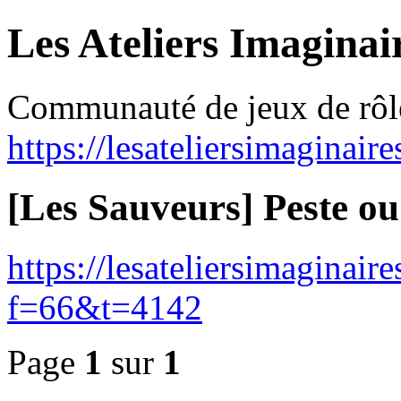
Les Ateliers Imaginai
Communauté de jeux de rôl
https://lesateliersimaginair
[Les Sauveurs] Peste o
https://lesateliersimaginai
f=66&t=4142
Page
1
sur
1