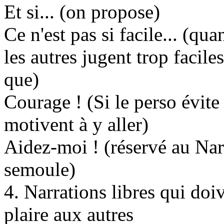
Et si... (on propose)
Ce n'est pas si facile... (qu
les autres jugent trop facile
que)
Courage ! (Si le perso évite 
motivent à y aller)
Aidez-moi ! (réservé au Nar
semoule)
4. Narrations libres qui doi
plaire aux autres