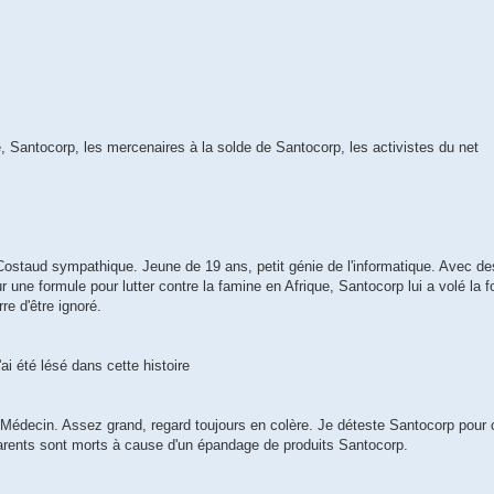
, Santocorp, les mercenaires à la solde de Santocorp, les activistes du net
Costaud sympathique. Jeune de 19 ans, petit génie de l'informatique. Avec d
ur une formule pour lutter contre la famine en Afrique, Santocorp lui a volé la 
re d'être ignoré.
ai été lésé dans cette histoire
 Médecin. Assez grand, regard toujours en colère. Je déteste Santocorp pour c
rents sont morts à cause d'un épandage de produits Santocorp.