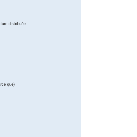
ture distribuée
arce que)