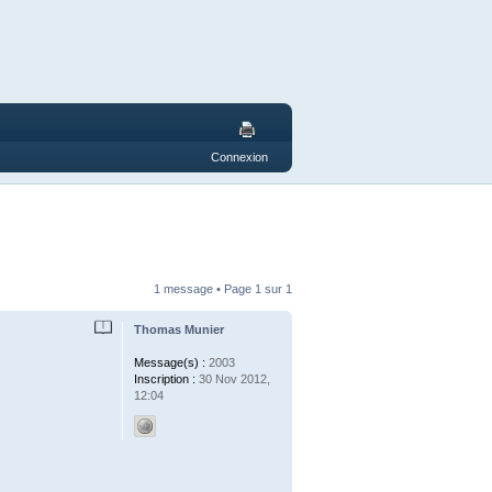
Connexion
1 message • Page
1
sur
1
Thomas Munier
Message(s) :
2003
Inscription :
30 Nov 2012,
12:04