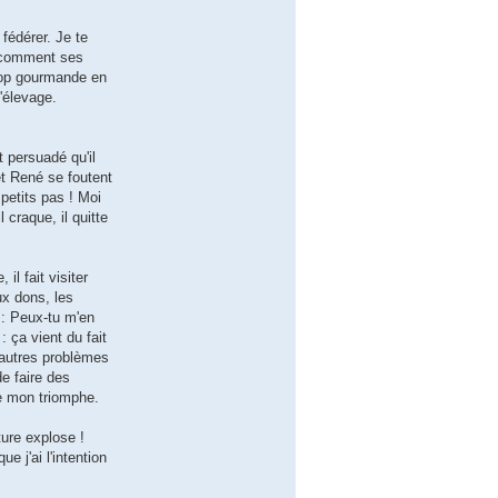
fédérer. Je te
e comment ses
trop gourmande en
l'élevage.
t persuadé qu'il
et René se foutent
petits pas ! Moi
 craque, il quitte
l fait visiter
x dons, les
 : Peux-tu m'en
 ça vient du fait
'autres problèmes
de faire des
e mon triomphe.
ture explose !
e j'ai l'intention