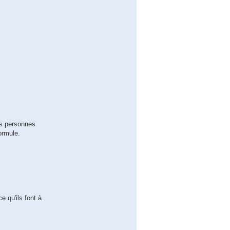
es personnes
formule.
e qu'ils font à