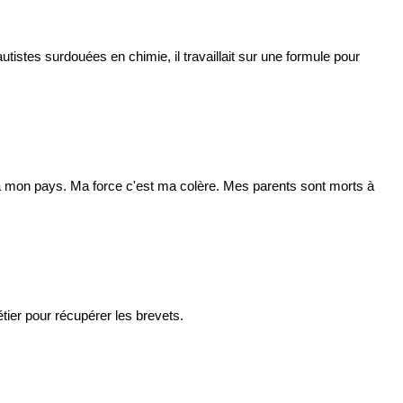
istes surdouées en chimie, il travaillait sur une formule pour
t à mon pays. Ma force c'est ma colère. Mes parents sont morts à
étier pour récupérer les brevets.