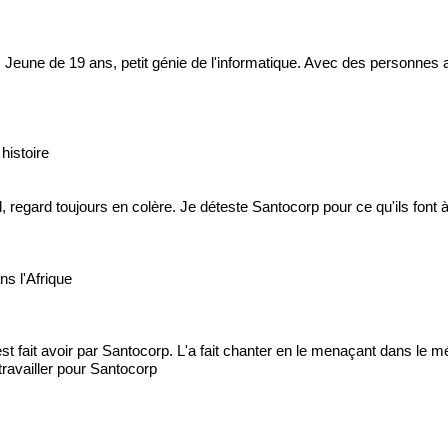
eune de 19 ans, petit génie de l'informatique. Avec des personnes aut
histoire
, regard toujours en colère. Je déteste Santocorp pour ce qu'ils fon
ns l'Afrique
st fait avoir par Santocorp. L'a fait chanter en le menaçant dans le m
 travailler pour Santocorp