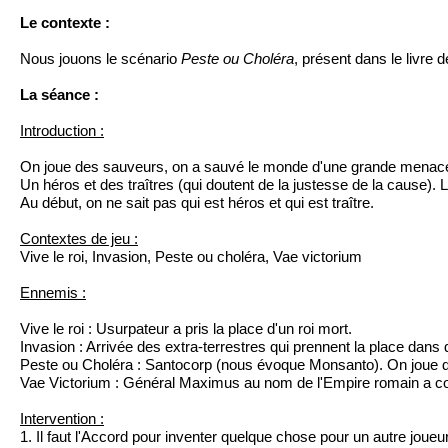
Le contexte :
Nous jouons le scénario
Peste ou Choléra
, présent dans le livre d
La séance :
Introduction :
On joue des sauveurs, on a sauvé le monde d'une grande menace, 
Un héros et des traîtres (qui doutent de la justesse de la cause). 
Au début, on ne sait pas qui est héros et qui est traître.
Contextes de jeu :
Vive le roi, Invasion, Peste ou choléra, Vae victorium
Ennemis :
Vive le roi : Usurpateur a pris la place d'un roi mort.
Invasion : Arrivée des extra-terrestres qui prennent la place dans d
Peste ou Choléra : Santocorp (nous évoque Monsanto). On joue des 
Vae Victorium : Général Maximus au nom de l'Empire romain a conq
Intervention :
1. Il faut l'Accord pour inventer quelque chose pour un autre joueu