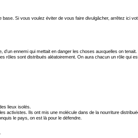
e base. Si vous voulez éviter de vous faire divulgâcher, arrêtez ici vot
d'un ennemi qui mettait en danger les choses auxquelles on tenait. 
Les rôles sont distribués aléatoirement. On aura chacun un rôle qui es
es lieux isolés.
activistes. Ils ont mis une molécule dans de la nourriture distribué
uis le pays, on est là pour le défendre.
r