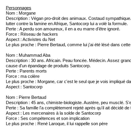
Personnages
Nom : Morgane
Description : Végan pro-droit des animaux. Costaud sympathique. J
lutter contre la famine en Afrique, Santocorp lui a volé la formule.
Perte : A perdu son amoureux, il en a eu marre d'être ignoré.
Force : Réseau de hackers
Aspect : Activistes du Net
Le plus proche : Pierre Bertaud, comme lui j'ai été lésé dans cette 
Nom : Muhammad Aba
Description : 30 ans. Africain. Peau foncée. Médecin. Assez grand
cause d'un épandage de produits Santocorp.
Perte : Parents morts
Force : ma colère
Le plus proche : Morgane, car c'est le seul que je vois impliqué da
Aspect : Santocorp
Nom : Pierre Bertaud
Description : 45 ans, chimiste-biologiste. Austère, peu musclé. S'e
Perte : Sa famille l'a complètement rejeté après qu'il ait décidé de
Aspect : Les mercenaires à la solde de Santocorp
Force : Ses compétences et son implication
Le plus proche : René Laroque, il lui rappelle son père