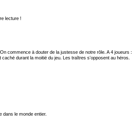
re lecture !
On commence à douter de la justesse de notre rôle. A 4 joueurs :
t caché durant la moitié du jeu. Les traîtres s'opposent au héros.
e dans le monde entier.