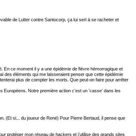
evable de Lutter contre Santocorp, ça lui sert à se racheter et
. En ce moment il y a une épidémie de fièvre hémorragique et
s, j'ai des éléments qui me laisseraient penser que cette épidémie
tenterai plus de compter les morts. Que peut-on faire pour arrêter
 Européens. Notre première action c'est un 'casse' dans les
on. (Et si... du joueur de René) Pour Pierre Bertaud, il pense que
ur protéger mon réseau de hackers et j'utilise des grands sites