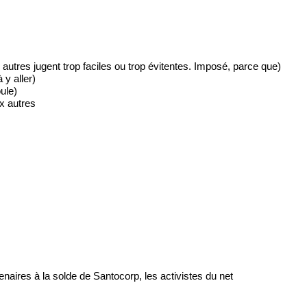
s autres jugent trop faciles ou trop évitentes. Imposé, parce que)
 y aller)
ule)
ux autres
naires à la solde de Santocorp, les activistes du net