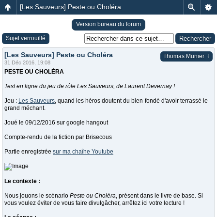
[Les Sauveurs] Peste ou Choléra
Version bureau du forum
Sujet verrouillé
[Les Sauveurs] Peste ou Choléra
↓
Thomas Munier
31 Déc 2016, 19:08
PESTE OU CHOLÉRA
Test en ligne du jeu de rôle Les Sauveurs, de Laurent Devernay !
Jeu :
Les Sauveurs
, quand les héros doutent du bien-fondé d'avoir terrassé le
grand méchant.
Joué le 09/12/2016 sur google hangout
Compte-rendu de la fiction par Brisecous
Partie enregistrée
sur ma chaîne Youtube
Le contexte :
Nous jouons le scénario
Peste ou Choléra
, présent dans le livre de base. Si
vous voulez éviter de vous faire divulgâcher, arrêtez ici votre lecture !