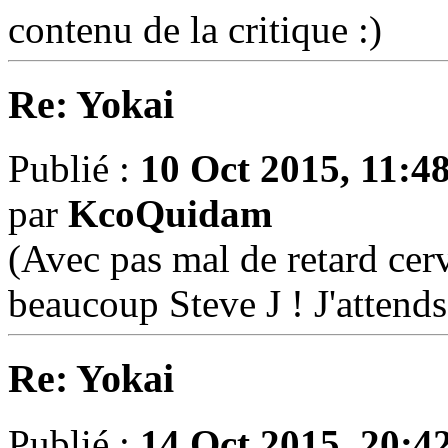
contenu de la critique :)
Re: Yokai
Publié :
10 Oct 2015, 11:4
par
KcoQuidam
(Avec pas mal de retard cer
beaucoup Steve J ! J'attend
Re: Yokai
Publié :
14 Oct 2015, 20:4