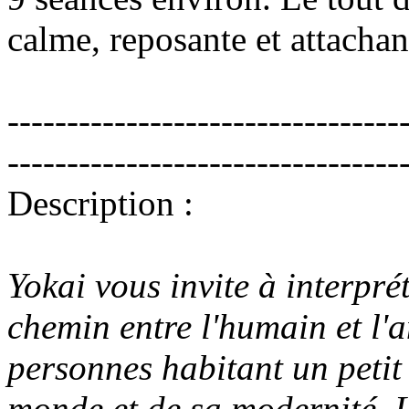
calme, reposante et attachan
---------------------------------
---------------------------------
Description :
Yokai vous invite à interprét
chemin entre l'humain et l'a
personnes habitant un petit
monde et de sa modernité. Le