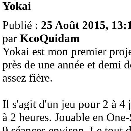
Yokai
Publié :
25 Août 2015, 13:
par
KcoQuidam
Yokai est mon premier proje
près de une année et demi d
assez fière.
Il s'agit d'un jeu pour 2 à 4
à 2 heures. Jouable en One
9 séances environ. Le tout 