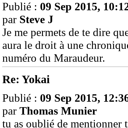
Publié :
09 Sep 2015, 10:1
par
Steve J
Je me permets de te dire que 
aura le droit à une chroniq
numéro du Maraudeur.
Re: Yokai
Publié :
09 Sep 2015, 12:3
par
Thomas Munier
tu as oublié de mentionner 