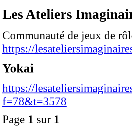
Les Ateliers Imaginai
Communauté de jeux de rôl
https://lesateliersimaginair
Yokai
https://lesateliersimaginai
f=78&t=3578
Page
1
sur
1