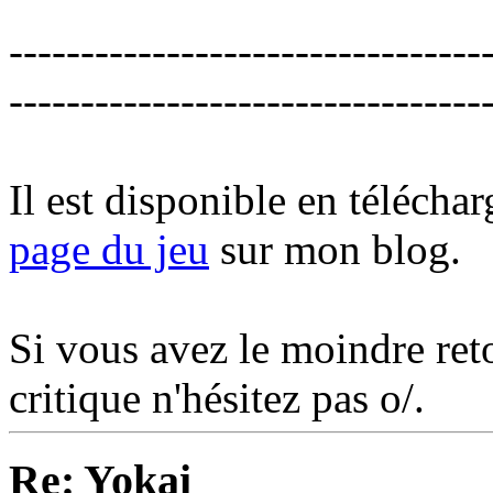
---------------------------------
---------------------------------
Il est disponible en téléchar
page du jeu
sur mon blog.
Si vous avez le moindre ret
critique n'hésitez pas o/.
Re: Yokai