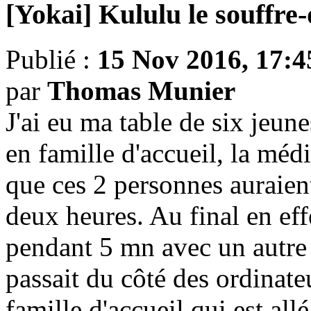
[Yokai] Kululu le souffre
Publié :
15 Nov 2016, 17:4
par
Thomas Munier
J'ai eu ma table de six jeune
en famille d'accueil, la méd
que ces 2 personnes auraien
deux heures. Au final en effe
pendant 5 mn avec un autre d
passait du côté des ordinateu
famille d'accueil qui est allé