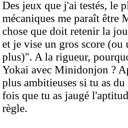
Des jeux que j'ai testés, le 
mécaniques me paraît être M
chose que doit retenir la jou
et je vise un gros score (ou 
plus)". A la rigueur, pourqu
Yokai avec Minidonjon ? Ap
plus ambitieuses si tu as du 
fois que tu as jaugé l'aptitu
règle.