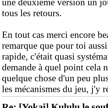
une deuxième version un jou
tous les retours.
En tout cas merci encore bea
remarque que pour toi aussi 
rapide, c'était quasi systéma
demande à quel point cela n
quelque chose d'un peu plu
les mécanismes du jeu, j'y ré
Re: [Yokai] Kululu le sou