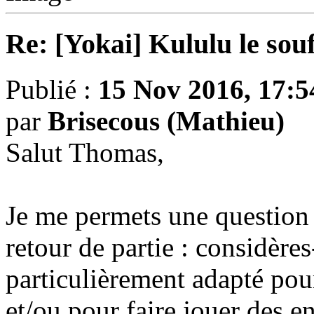
Re: [Yokai] Kululu le sou
Publié :
15 Nov 2016, 17:5
par
Brisecous (Mathieu)
Salut Thomas,
Je me permets une question 
retour de partie : considèr
particulièrement adapté pour
et/ou pour faire jouer des e