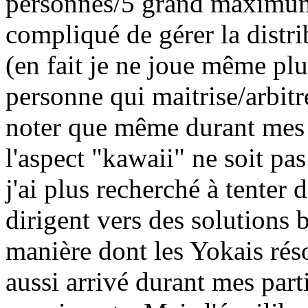
personnes/5 grand maximum c
compliqué de gérer la distrib
(en fait je ne joue même pl
personne qui maitrise/arbitr
noter que même durant mes p
l'aspect "kawaii" ne soit pas
j'ai plus recherché à tenter 
dirigent vers des solutions b
manière dont les Yokais réso
aussi arrivé durant mes part