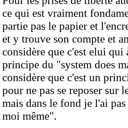
Pour les prises de liberté a
ce qui est vraiment fondame
partie pas le papier et l'enc
et y trouve son compte et am
considère que c'est elui qui
principe du "system does ma
considère que c'est un princ
pour ne pas se reposer sur l
mais dans le fond je l'ai pas 
moi même".