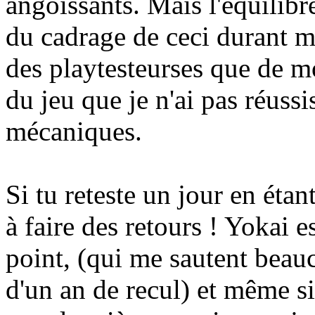
angoissants. Mais l'équilibre
du cadrage de ceci durant m
des playtesteurses que de mo
du jeu que je n'ai pas réussi
mécaniques.
Si tu reteste un jour en étan
à faire des retours ! Yokai e
point, (qui me sautent beau
d'un an de recul) et même si