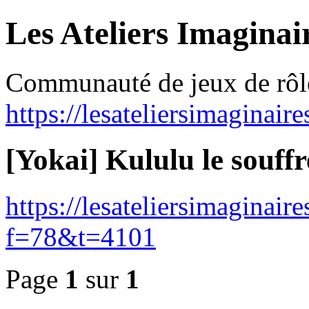
Les Ateliers Imaginai
Communauté de jeux de rôl
https://lesateliersimaginair
[Yokai] Kululu le souff
https://lesateliersimaginai
f=78&t=4101
Page
1
sur
1