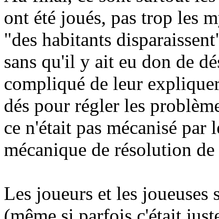
ont été joués, pas trop les m
"des habitants disparaissent"
sans qu'il y ait eu don de dé
compliqué de leur expliquer 
dés pour régler les problè
ce n'était pas mécanisé par le 
mécanique de résolution de
Les joueurs et les joueuses 
(même si parfois c'était ju