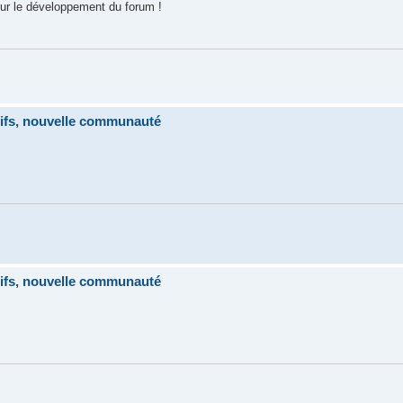
our le développement du forum !
tifs, nouvelle communauté
tifs, nouvelle communauté