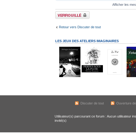
Afficher les me
Sujet verrouillé
Retour vers Discuter de tout
LES JEUX DES ATELIERS IMAGINAIRES
Discuter de tout
Ouverture de
Utilisateur(s) parcourant ce forum : Aucun utilisateur ins
invité(s)