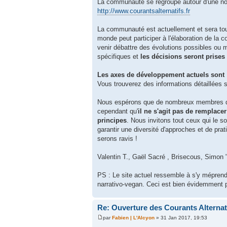
La communauté se regroupe autour d'une no
http://www.courantsalternatifs.fr
La communauté est actuellement et sera to
monde peut participer à l'élaboration de la 
venir débattre des évolutions possibles ou 
spécifiques et
les décisions seront prise
Les axes de développement actuels sont
Vous trouverez des informations détaillées s
Nous espérons que de nombreux membres des 
cependant qu'
il ne s'agit pas de remplacer
principes
. Nous invitons tout ceux qui le s
garantir une diversité d'approches et de pra
serons ravis !
Valentin T., Gaël Sacré , Brisecous, Simon 
PS : Le site actuel ressemble à s'y méprend
narrativo-vegan. Ceci est bien évidemment p
Re: Ouverture des Courants Alterna
par
Fabien | L'Alcyon
» 31 Jan 2017, 19:53