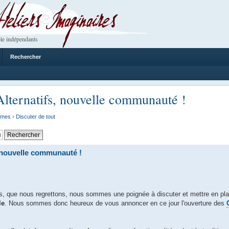
 Imaginaires
le indépendants
Rechercher
lternatifs, nouvelle communauté !
ames
›
Discuter de tout
 nouvelle communauté !
ers, que nous regrettons, nous sommes une poignée à discuter et mettre en p
le
. Nous sommes donc heureux de vous annoncer en ce jour l'ouverture des