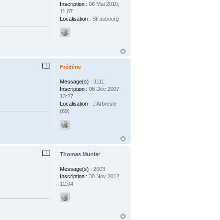
Inscription :
06 Mai 2010,
11:07
Localisation :
Strasbourg
Frédéric
Message(s) :
3111
Inscription :
08 Déc 2007,
13:27
Localisation :
L'Arbresle
(69)
Thomas Munier
Message(s) :
2003
Inscription :
30 Nov 2012,
12:04