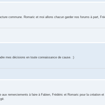
structure commune. Romaric et moi allons chacun garder nos forums à part, Fré
ndre mes décisions en toute connaissance de cause. :)
 aux remerciements à faire à Fabien, Frédéric et Romaric pour la création et l
igé.