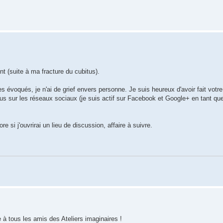
t (suite à ma fracture du cubitus).
 évoqués, je n'ai de grief envers personne. Je suis heureux d'avoir fait votr
vous sur les réseaux sociaux (je suis actif sur Facebook et Google+ en tant qu
 si j'ouvrirai un lieu de discussion, affaire à suivre.
 à tous les amis des Ateliers imaginaires !