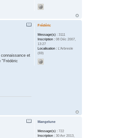
Frédéric
Message(s) :
3111
Inscription :
08 Déc 2007,
13:27
Localisation :
L'Arbresle
(69)
e connaissance et
e "Frédéric
Mangelune
Message(s) :
722
Inscription :
30 Avr 2013,