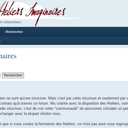
 Imaginaires
le indépendants
Rechercher
0
naires
s ne sont qu'une structure. Mais c'est par cette structure et seulement par c
nais qu'à travers ce forum. Ma crainte avec la disparition des Ateliers, outr
elle structure, c'est de voir cette "communauté" de personnes s'éclater un pe
'échanger avec la plupart d'entre vous.
 que si vous voulez la fermeture des Ateliers, ce n'est pas pour vous regrou