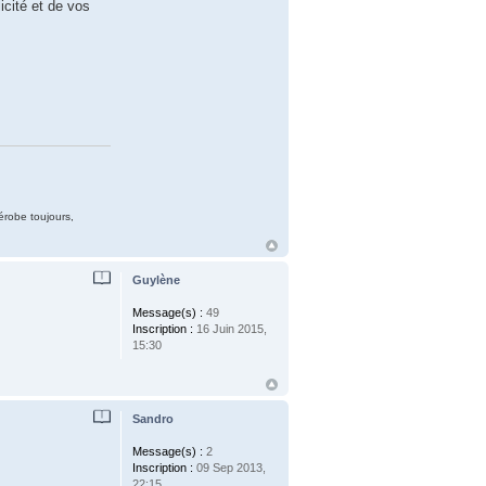
icité et de vos
dérobe toujours,
Guylène
Message(s) :
49
Inscription :
16 Juin 2015,
15:30
Sandro
Message(s) :
2
Inscription :
09 Sep 2013,
22:15