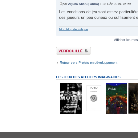
par
Arjuna Khan (Fabric)
» 28 Déc 2015, 05:55
Les conditions de jeu sont assez particuliére
des joueurs un peu curieux ou suffisament 
Mon blog de critique
Afficher les me
Sujet verrouillé
Retour vers Projets en développement
LES JEUX DES ATELIERS IMAGINAIRES