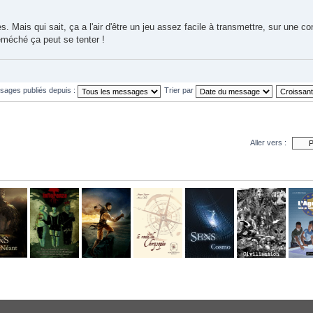
s. Mais qui sait, ça a l'air d'être un jeu assez facile à transmettre, sur une c
éméché ça peut se tenter !
ssages publiés depuis :
Trier par
Aller vers :