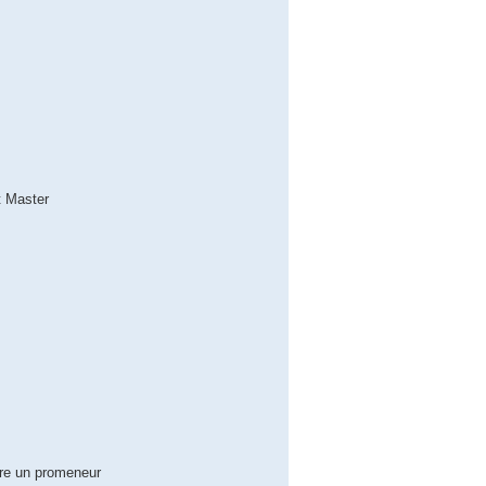
t Master
tre un promeneur