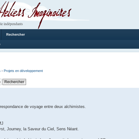
 Imaginaires
le indépendants
Rechercher
0
s
›
Projets en développement
rrespondance de voyage entre deux alchimistes.
MJ
yst, Journey, la Saveur du Ciel, Sens Néant.