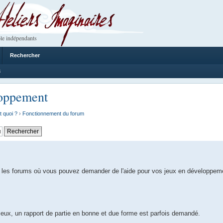
 Imaginaires
le indépendants
Rechercher
3
loppement
t quoi ?
›
Fonctionnement du forum
 les forums où vous pouvez demander de l'aide pour vos jeux en développem
e eux, un rapport de partie en bonne et due forme est parfois demandé.