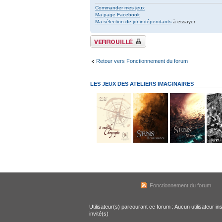
Commander mes jeux
Ma page Facebook
Ma sélection de jdr indépendants
à essayer
Sujet verrouillé
Retour vers Fonctionnement du forum
LES JEUX DES ATELIERS IMAGINAIRES
Fonctionnement du forum
Utilisateur(s) parcourant ce forum : Aucun utilisateur ins
invité(s)