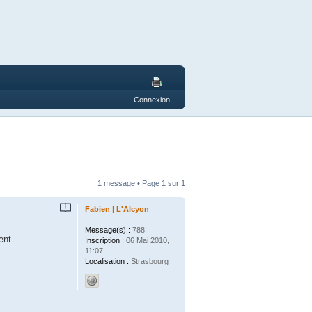
Connexion
1 message • Page
1
sur
1
Fabien | L'Alcyon
Message(s) :
788
ent.
Inscription :
06 Mai 2010,
11:07
Localisation :
Strasbourg