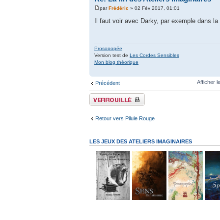
par
Frédéric
» 02 Fév 2017, 01:01
Il faut voir avec Darky, par exemple dans la 
Prosopopée
Version test de
Les Cordes Sensibles
Mon blog théorique
Afficher 
Précédent
Sujet verrouillé
Retour vers Pilule Rouge
LES JEUX DES ATELIERS IMAGINAIRES