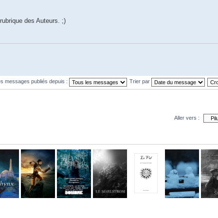
rubrique des Auteurs. ;)
les messages publiés depuis :
Trier par
Aller vers :