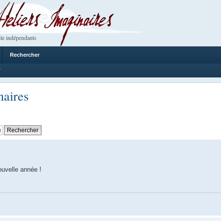
 Imaginaires
le indépendants
Rechercher
7
naires
ouvelle année !