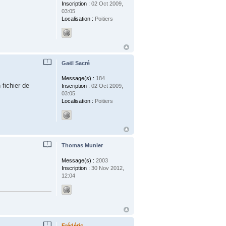
Inscription :
02 Oct 2009,
03:05
Localisation :
Poitiers
Gaël Sacré
Message(s) :
184
 fichier de
Inscription :
02 Oct 2009,
03:05
Localisation :
Poitiers
Thomas Munier
Message(s) :
2003
Inscription :
30 Nov 2012,
12:04
Frédéric