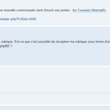
ne nouvelle communauté vient d'ouvrir ses portes :
les Courants Alternatifs
.
ewtopic.php?f=91&t=4160
 rubrique. Est-ce que c'est possible de récupérer ma rubrique sous forme d'un
m phpBB ?