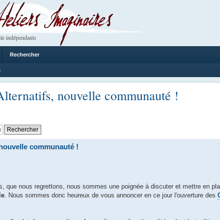
 Imaginaires
le indépendants
Rechercher
6
lternatifs, nouvelle communauté !
 nouvelle communauté !
ers, que nous regrettons, nous sommes une poignée à discuter et mettre en p
le
. Nous sommes donc heureux de vous annoncer en ce jour l'ouverture des