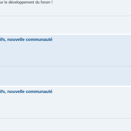
our le développement du forum !
tifs, nouvelle communauté
tifs, nouvelle communauté