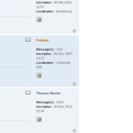
Inscription :
06 Mai 2010,
11:07
Localisation :
Strasbourg
Frédéric
Message(s) :
3111
Inscription :
08 Déc 2007,
13:27
Localisation :
L'Arbresle
(69)
Thomas Munier
Message(s) :
2003
Inscription :
30 Nov 2012,
12:04